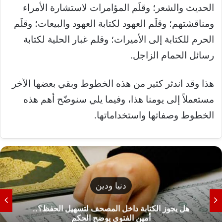
الحديث والشعر؛ وقلَم المؤامرات لاستشارة الأمراء
ومناقشتهم؛ وقلَم العهود لكتابة العهود والبيعات؛ وقلَم
الحرم للكتابة إلى الأميرات؛ وقلم غبار الحلية لكتابة
رسائل الحمام الزاجل.
هذا وقد اندثر كثير من هذه الخطوط وبقي بعضها الآخر
مستعملاً إلى يومنا هذا، وفيما يلي سنوضّح أهم هذه
الخطوط وصفاتها واستخداماتها.
دنيا ودين
هل يجوز الكتابة داخل المصحف لتسهيل الحفظ؟..
أمين الفتوى يوضح الحكم