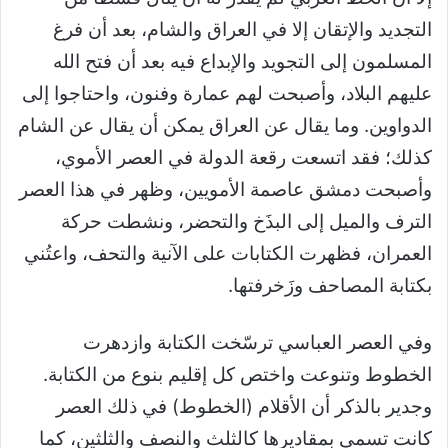
التجديد والإتقان إلا في العراق والشام، بعد أن فرغ
المسلمون إلى التجويد والإبداع فيه بعد أن فتح الله
عليهم البلاد، وأصبحت لهم عمارة وفنون، واحتاجوا إلى
الدواوين. وما يقال عن العراق يمكن أن يقال عن الشام
كذلك؛ فقد اتسعت رقعة الدولة في العصر الأموي،
وأصبحت دمشق عاصمة الأمويين، وظهر في هذا العصر
الترف والميل إلى البذَخ والتحضر، ونشطت حركة
العمران، فظهرت الكتابات على الآنية والتحف، واعتُني
بكتابة المصاحف وزَخرفتها.
وفي العصر العباسي ترسّخت الكتابة وازدهرت
الخطوط وتنوعت واختص كل إقليم بنوع من الكتابة.
وجدير بالذكر أن الأقلام (الخطوط) في ذلك العصر
كانت تسمى بمقاديرها كالثلث والنصف والثلثين، كما