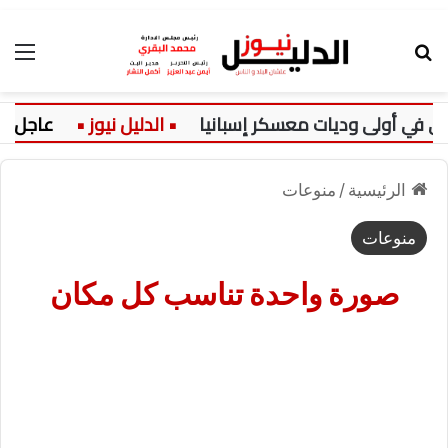
بحث عن
الق
 في أولى وديات معسكر إسبانيا
عاجل:
الرئيسية
/
منوعات
منوعات
صورة واحدة تناسب كل مكان