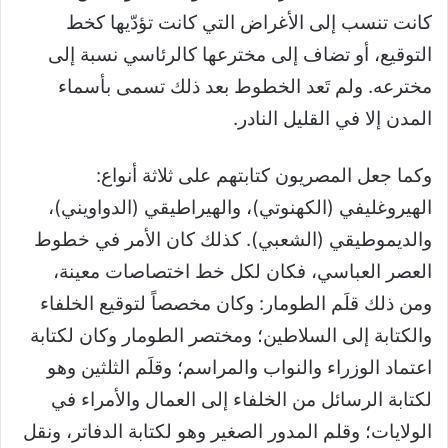
كانت تنسب إلى الأغراض التي كانت تؤدّيها كخط
التوقيع، أو تضاف إلى مخترعها كالرئاسي نسبة إلى
مخترعه. ولم تَعد الخطوط بعد ذلك تسمى بأسماء
المدن إلا في القليل النادر.
وكما جعل المصريون كتابتهم على ثلاثة أنواع:
الهيروغليفي (الكهنوتي)، والهيراطيقي (الدواويني)،
والديموطيقي (الشعبي). كذلك كان الأمر في خطوط
العصر العباسي، فكان لكل خط اختصاصات معينة،
ومن ذلك قلَم الطومار: وكان مخصصاً لتوقيع الخلفاء
والكتابة إلى السلاطين؛ ومختصر الطومار وكان لكتابة
اعتماد الوزراء والنواب والمراسم؛ وقلَم الثلثين وهو
لكتابة الرسائل من الخلفاء إلى العمال والأمراء في
الولايات؛ وقلم المدور الصغير وهو لكتابة الدفاتر، ونقل