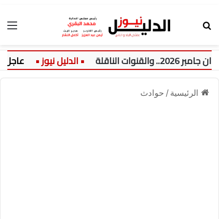
بحث عن
الق
 الناقلة
عاجل:
الرئيسية
/
حوادث