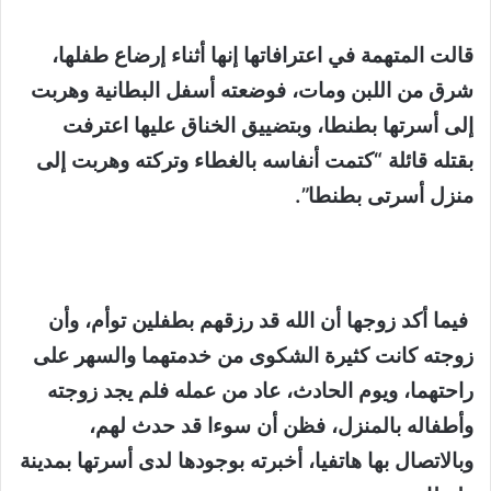
قالت المتهمة في اعترافاتها إنها أثناء إرضاع طفلها،
شرق من اللبن ومات، فوضعته أسفل البطانية وهربت
إلى أسرتها بطنطا، وبتضييق الخناق عليها اعترفت
بقتله قائلة
“كتمت أنفاسه بالغطا
ء وتركته وهربت إلى
منزل أسرتى بطنطا”.
فيما أكد زوجها أن الله قد رزقهم بطفلين توأم، وأن
زوجته كانت كثيرة الشكوى من خدمتهما والسهر على
راحتهما، ويوم الحادث، عاد من عمله فلم يجد زوجته
وأطفاله بالمنزل، فظن أن سوءا قد حدث لهم،
وبالاتصال بها هاتفيا، أخبرته بوجودها لدى أسرتها بمدينة