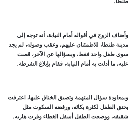
طنطا.
وأضاف الزوج في أقواله أمام النيابة، أنه توجه إلى
مدينة طنطا، للاطمئنان عليهم، وعقب وصوله، لم يجد
سوى طفل واحد فقط، وبسؤالها عن الآخر، قصت
عليه، ما أدلت به أمام النيابة، فقام بإبلاغ الشرطة.
وبمعاودة سؤال المتهمة وتضيق الخناق عليها، اعترفت
بخنق الطفل لكثرة بكائه، ورفضه السكوت مثل
شقيقه، ووضعت الطفل أسفل الغطاء وفرت هاربه.