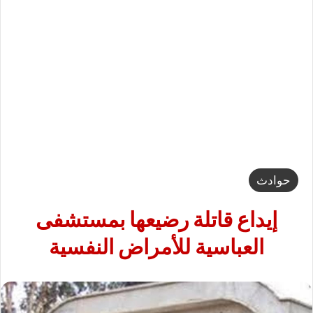
حوادث
إيداع قاتلة رضيعها بمستشفى
العباسية للأمراض النفسية