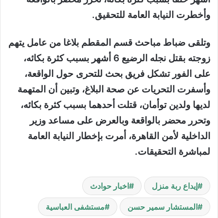
وأخطرت النيابة العامة للتحقيق.
وتلقى ضباط مباحث قسم المقطم بلاغا من عامل يتهم
زوجته بقتل نجله الرضيع 6 أشهر بسبب كثرة بكائه،
على الفور تشكل فريق بحث للتحرى حول الواقعة،
وأسفرت التحريات عن صحة البلاغ، وتبين أن المتهمة
لديها ولدين توأمان، قتلت أحدهما بسبب كثرة بكائه،
وتحرر محضر بالواقعة وبالعرض على مساعد وزير
الداخلية لأمن القاهرة، أمرت بإخطار النيابة العامة
لمباشرة التحقيقات.
إيداع ربة منزل
اخبار حوادث
المستشار سمير حسن
مستشفى العباسية