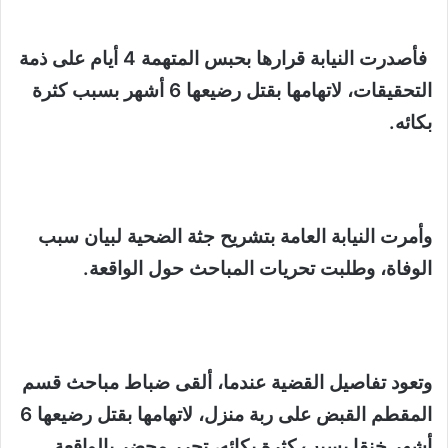
فأصدرت النيابة قرارها بحبس المتهمة 4 أيام على ذمة
التحقيقات، لاتهامها بقتل رضيعها 6 أشهر بسبب كثرة
بكائه.
وأمرت النيابة العامة بتشريح جثة الضحية لبيان سبب
الوفاة، وطلبت تحريات المباحث حول الواقعة.
وتعود تفاصيل القضية عندما، ألقى ضباط مباحث قسم
المقطم القبض على ربة منزل، لاتهامها بقتل رضيعها 6
أشهر خنقا بسبب كثرة بكائه، تحرر محضر بالواقعة