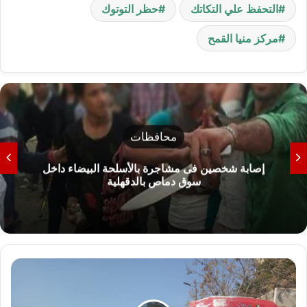
التحفظ علي التكاتك
حظر التوتوك
مركز منيا القمح
محافظات
إصابة شخصين فى مشاجرة بالأسلحة البيضاء داخل
سوق دماص بالدقهلية
ح
م
ل