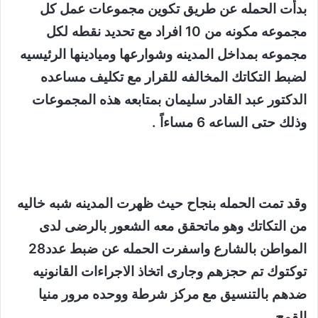
بدأت الحمله عن طريق تكوين مجموعات عمل كل
مجموعه مكونه من 10 افراد مع تحديد نقطه لكل
مجموعه بمداخل المدينه وشوارعها وميادينها الرئيسيه
لضبط التكاتك المخالفه للقرار مع تكليف مساعده
الدكتور عبد القادر سليمان بمتابعه هذه المجموعات
وذلك حتى الساعه 6 مساءاً .
وقد تمت الحمله بنجاح حيث ظهرت المدينه شبه خاليه
من التكاتك وهو ماتحقق معه الشعور بالرضى لدى
المواطن بالشارع واسفرت الحمله عن ضبط عدد28
توكتوك تم حجزهم وجارى اتخاذ الاجراءات القانونيه
ضدهم بالتنسيق مع مركز شرطة ووحده مرور منيا
القمح .