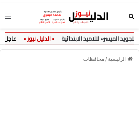
بحث عن
الق
د الميسر» لتلاميذ الابتدائية
عاجل:
الرئيسية
/
محافظات