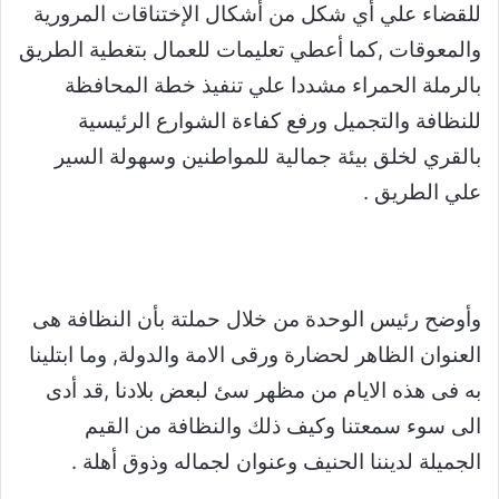
للقضاء علي أي شكل من أشكال الإختناقات المرورية
والمعوقات ,كما أعطي تعليمات للعمال بتغطية الطريق
بالرملة الحمراء مشددا علي تنفيذ خطة المحافظة
للنظافة والتجميل ورفع كفاءة الشوارع الرئيسية
بالقري لخلق بيئة جمالية للمواطنين وسهولة السير
علي الطريق .
وأوضح رئيس الوحدة من خلال حملتة بأن النظافة هى
العنوان الظاهر لحضارة ورقى الامة والدولة, وما ابتلينا
به فى هذه الايام من مظهر سئ لبعض بلادنا ,قد أدى
الى سوء سمعتنا وكيف ذلك والنظافة من القيم
الجميلة لديننا الحنيف وعنوان لجماله وذوق أهلة .