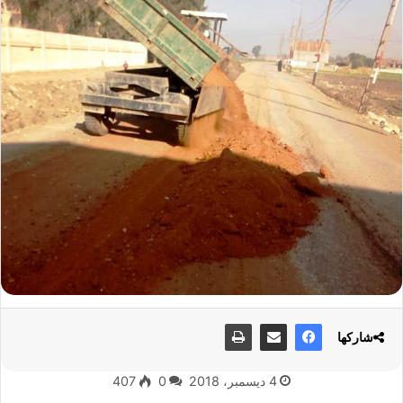
شاركها
4 ديسمبر، 2018
0
407