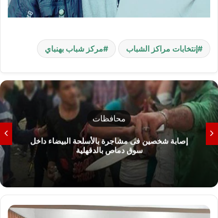
إنتخابات مراكز الشباب
مركز شباب بهنباي
محافظات
إصابة شخصين فى مشاجرة بالأسلحة البيضاء داخل
سوق دماص بالدقهلية
ك