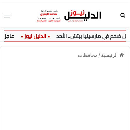
بحث عن
الق
في مارسيليا بيتش.. الأحد
عاجل:
الرئيسية
/
محافظات