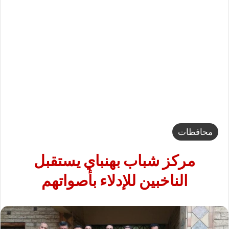
محافظات
مركز شباب بهنباي يستقبل
الناخبين للإدلاء بأصواتهم