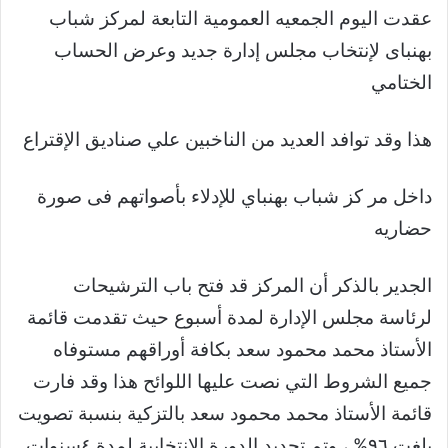
عقدت اليوم الجمعيه العمومية التابعة لمركز شباب
بهنباى لإنتخاب مجلس إدارة جديد وعرض الحساب
الختامي
هذا وقد توافد العديد من الناخبين علي صناديق الإقتراع
داخل مر كز شباب بهنباي للإدلاء بأصواتهم فى صورة
حضاريه
الجدير بالذكر أن المركز قد فتح باب الترشيحات
لرئاسة مجلس الإدارة لمدة أسبوع حيث تقدمت قائمة
الأستاذ محمد محمود سعد بكافة أوراقهم مستوفاه
جميع الشروط التي نصت عليها اللوائح هذا وقد فارت
قائمة الأستاذ محمد محمود سعد بالتزكية بنسبة تصويت
بلغت ٩٦% ،
وتم تجديد الدورة الانتخابية لمدة ٤سنوات