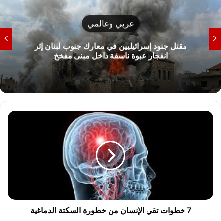
عربي وعالمي
مقتل جنود إسرائيليين في معارك جنوب لبنان إثر
انفجار عبوة ناسفة داخل مبنى مفخخ
7
خطوات
تقي
الإنسان
من
خطورة
السكتة
الدماغية
7 خطوات تقي الإنسان من خطورة السكتة الدماغية