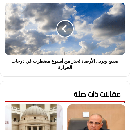
صقيع
وبرد..
الأرصاد
تُحذر
من
أسبوع
مضطرب
في
درجات
الحرارة
صقيع وبرد.. الأرصاد تُحذر من أسبوع مضطرب في درجات
الحرارة
مقالات ذات صلة