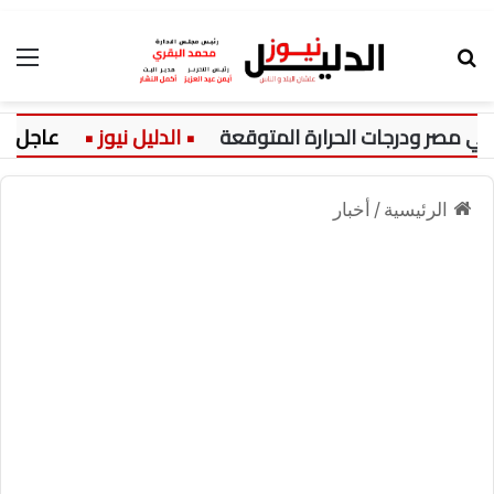
بحث عن
الق
عاجل:
الرئيسية
/
أخبار