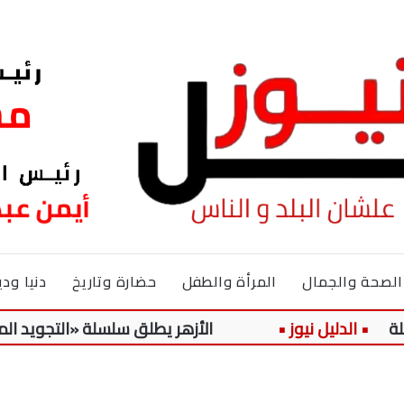
الصحة والجمال
المرأة والطفل
حضارة وتاريخ
دنيا ودي
الأزهر يطلق سلسلة «التجويد الميسر» لتل