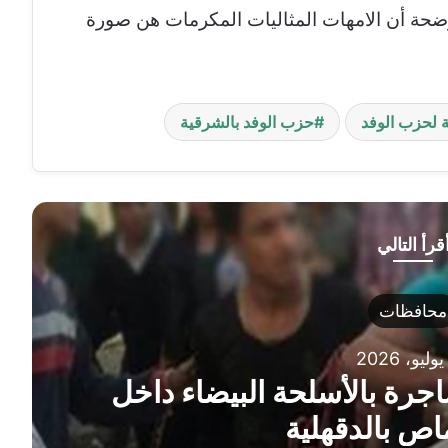
حة أن الامهات المثاليات المكرمات هن صورة
ة لحزب الوفد
حزب الوفد بالشرقية
قرأ التالي
محافظات
ة بالأسلحة البيضاء داخل
ص بالدقهلية