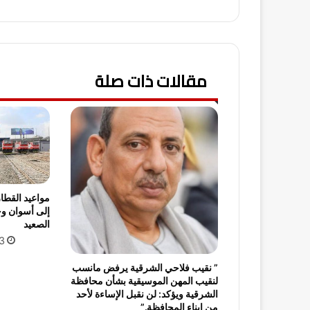
مقالات ذات صلة
مواعيد القطا
إلى أسوان و
الصعيد
13 يولي
” نقيب فلاحي الشرقية يرفض مانسب
لنقيب المهن الموسيقية بشأن محافظة
الشرقية ويؤكد: لن نقبل الإساءة لأحد
من ابناء المحافظة.”