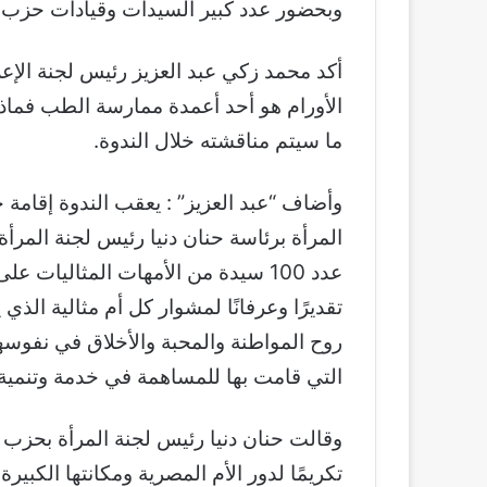
وبحضور عدد كبير السيدات وقيادات حزب الو
أكد محمد زكي عبد العزيز رئيس لجنة الإع
الأورام هو أحد أعمدة ممارسة الطب فماذا
ما سيتم مناقشته خلال الندوة.
وأضاف “عبد العزيز” : يعقب الندوة إقامة 
المرأة برئاسة حنان دنيا رئيس لجنة المرأة
عدد 100 سيدة من الأمهات المثاليا
تقديرًا وعرفانًا لمشوار كل أم مثالية ال
روح المواطنة والمحبة والأخلاق في نفوسه
التي قامت بها للمساهمة في خدمة وتنمية
وقالت حنان دنيا رئيس لجنة المرأة بحزب ا
تكريمًا لدور الأم المصرية ومكانتها الكبير