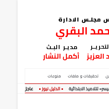
ن
تحقيقات و ملفات
منوعات
اميذ الابتدائية
عاجل:
حضرة المرحو