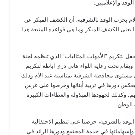
فد والإعلاميين.‏
لام بحزب الوفد بالشرقية، أن الكشف المبكر عن
 يعني الكشف المبكر وما هي قواعده المتبعة هذا
حفل لتكريم “الأمهات المثاليات” الذي تنظمه لجنة
 ويقام تحت رعاية اللواء هاني دري أباظة لتكريم
ت على مستوى محافظة الشرقية بمناسبة عيد الأم وذلك
ذي يعكس دورها في تربية أبنائها وحرصها على غرس
م، وكذلك لجهودها المبذولة والعطاءات الكبيرة
 الوطن.
لوفد بالشرقية، حرصنا على تنظيم الاحتفالية
ة وإسهاماتها في خدمة المجتمع ودورها الرائد في