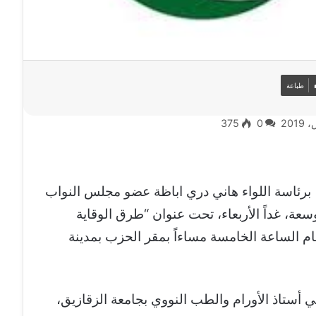
طباعة
375
0
، برئاسة اللواء هاني دري اباظة عضو مجلس النواب
سعة، غداً الأربعاء، تحت عنوان “طرق الوقاية
م الساعة الخامسة مساءاً بمقر الحزب بمدينة
 أستاذ الأورام والطب النووي بجامعة الزقازيق،