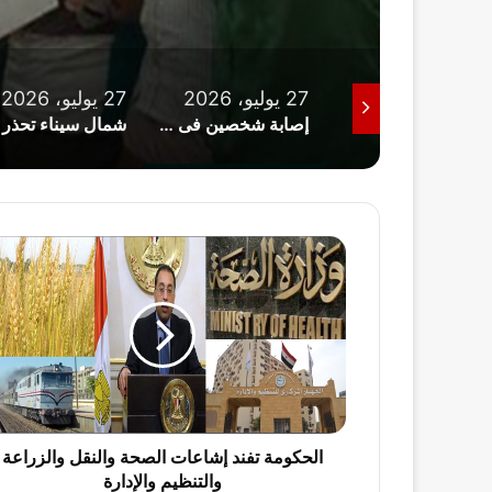
1 أغسطس، 2026
27 يوليو، 2026
27 يوليو، 2026
اتحاد الكرة يعلن تشكيل لجنة الحكام الجديدة برئاسة عصام عبد الفتاح
إصابة شخصين فى مشاجرة بالأسلحة البيضاء داخل سوق دماص بالدقهلية
الحكومة
تفند
إشاعات
الصحة
والنقل
والزراعة
والتنظيم
والإدارة
الحكومة تفند إشاعات الصحة والنقل والزراعة
والتنظيم والإدارة