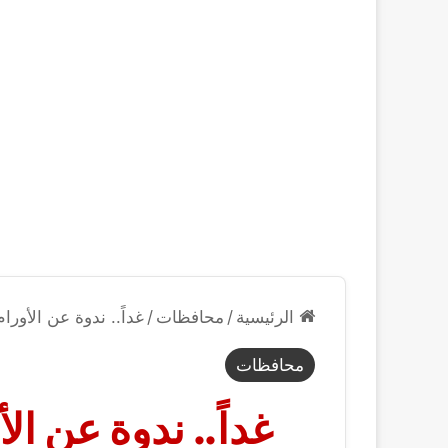
الرئيسية
/
محافظات
/
غداً.. ندوة عن الأورا
محافظات
غداً.. ندوة عن ال