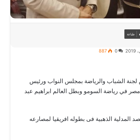
طباعة
887
0
جنة الشباب والرياضة بمجلس النواب ورئيس
ر في رياضة السومو وبطل العالم ابراهيم عبد
صد المدلية الذهبية فى بطوله افريقيا لمصارعه