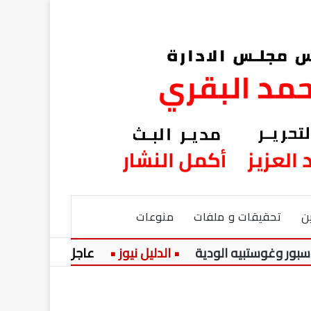
ن
تحقيقات و ملفات
منوعات
ستبيه الودية
عاجل:
صوت مصر.. أن