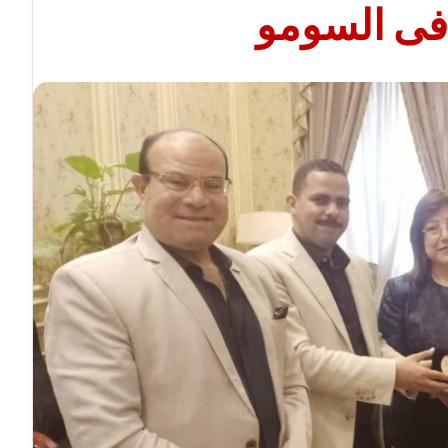
 فى السومو