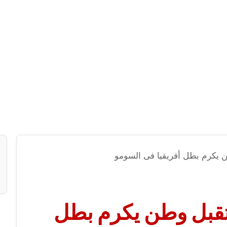
كرم بطل أفريقيا فى السومو
بل وطن يكرم بطل