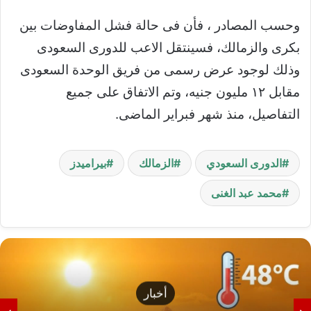
وحسب المصادر ، فأن فى حالة فشل المفاوضات بين
بكرى والزمالك، فسينتقل الاعب للدورى السعودى
وذلك لوجود عرض رسمى من فريق الوحدة السعودى
مقابل ١٢ مليون جنيه، وتم الاتفاق على جميع
التفاصيل، منذ شهر فبراير الماضى.
الدورى السعودي
الزمالك
بيراميدز
محمد عبد الغنى
أخبار