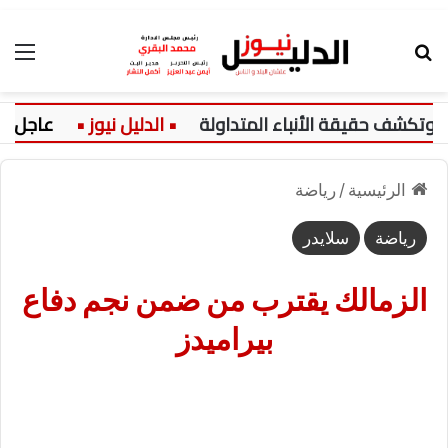
بحث عن
الق
تكشف حقيقة الأنباء المتداولة
عاجل:
الرئيسية
/
رياضة
رياضة
سلايدر
الزمالك يقترب من ضمن نجم دفاع
بيراميدز