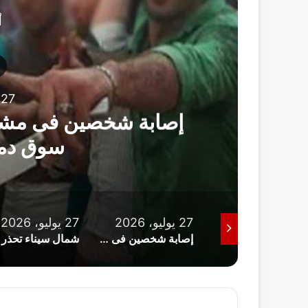
أ
محافظات
27 يوليو، 2026
فى مشاجرة بالأسلحة البيضاء داخل
سوق دماص بالدقهلية
27 يوليو، 2026
27 يوليو، 2026
25 يوليو، 2026
اتحاد الكرة يعلن تشكيل لجنة الحكام الجديدة برئاسة عصام عبد الفتاح
إصابة شخصين فى مشاجرة بالأسلحة البيضاء داخل سوق دماص بالدقهلية
شمال سيناء تحذر من نزول البحر الأبيض المتوسط وتوضح خطورة الأمواج