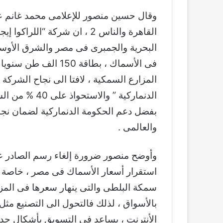
وقال حسين منصور للإعلامى محمد غانم عب
القاهرة والناس 2 ، ان شركة “ا
البحرية والجمبرى فى مصر والشرق الأوسط
المزارع السمكية ، لافتا الى نجاح الشركة
الدنماركية ” و
بفضل دعم الحكومة الدنماركية لضمان نجاح
والعالمى .
سمكة البلطى والتى ينهار سعرها فى الم
بالأسواق ، لذلك فالتحول الى التصنيع مثل
الأنترنت ، يساعد فى التسويق بأشكال جد