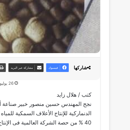
شاركها
فيسبوك
مشاركة عبر البريد
26 يوليو، 2020
كتب / هلال زايد
نجح المهندس حسين منصور خبير صناعة أعل
الدنماركية للإنتاج الأعلاف السمكية للميا
40 % من حصة الشركة العالمية فى الإنتاج والتسويق .