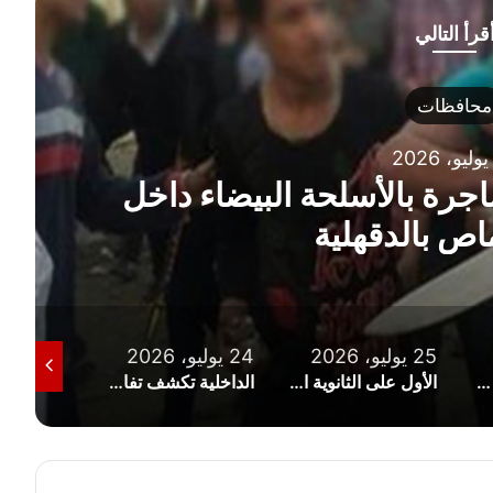
قرأ التالي
محا
27 يوليو، 2026
شمال سيناء تحذر من نزو
وتوضح خطو
24 يوليو، 2026
23 يوليو، 2026
الأول على الثانوية الأزهرية من ذوى الهمم: تلقيت اتصالا من شيخ الأزهر
الداخلية تكشف تفاصيل واقعتي التعدي على كلب بالغربية ومشاجرة بالدقهلية
“الداخلية” تكشف تفاصيل قتل فتاة لوالدتها وتقطيع جثمانها بالإسكندرية