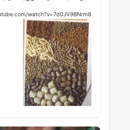
outube.com/watch?v=7d0JV9BNrm8