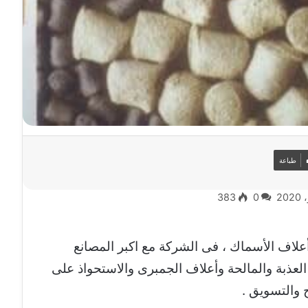
طباعة
383
0
اف الأسماك ، فى الشركة مع اكبر المصانع
ه العذبة والمالحة وأعلاف الجمبرى والاستحواذ على