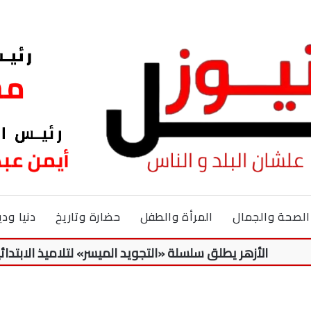
الصحة والجمال
المرأة والطفل
حضارة وتاريخ
دنيا ودي
زهر يطلق سلسلة «التجويد الميسر» لتلاميذ الابتدائية