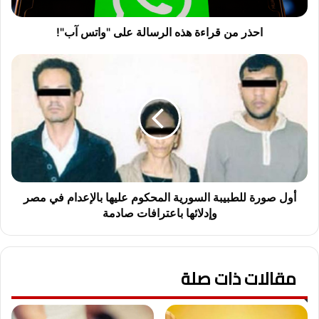
ر
ا
ء
احذر من قراءة هذه الرسالة على "واتس آب"!
ة
ه
أ
ذ
و
ه
ل
ا
ص
ل
و
ر
ر
س
ة
ا
ل
ل
ل
ة
ط
أول صورة للطبيبة السورية المحكوم عليها بالإعدام في مصر
ع
ب
وإدلائها باعترافات صادمة
ل
ي
ى
ب
"
ة
و
مقالات ذات صلة
ا
ا
ل
ت
س
س
و