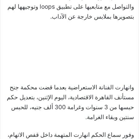
والتواصل مع متابعيها على تطبيق loops وتوجيهها لهم
بتصويرها بملابس خارجة عن الآداب.
وانهارت الفنانة الاستعراضية بعدما قضت محكمة جنح
مستأنف القاهرة الاقتصادية، اليوم الإثنين، بتعديل حكم
حبسها من 3 سنوات وغرامة 300 ألف جنيه، للحبس
سنتين وبقاء الغرامة.
وفور سماع الحكم انهارت المتهمة داخل قفص الاتهام،