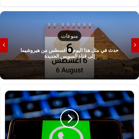
منوعات
حدث في مثل هذا اليوم 6 أغسطس من هيروشيما
إلى قناة السويس الجديدة
ا
ح
ذ
ر
م
ن
ق