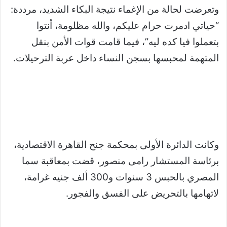
وتعرضت لحالة من الإغماء نتيجة البكاء الشديد، مرددة:
“حياتي ادمرت حرام عليكم، والله مظلومة، أنتوا
بتعملوا فيا كده ليه”، فيما قامت قوات الأمن بنقل
المتهمة لمحبسها بسجن النساء داخل عربة الترحيلات.
وكانت الدائرة الأولى بمحكمة جنح القاهرة الاقتصادية،
برئاسة المستشار رامى منصور، قضت بمعاقبة سما
المصري بالحبس 3 سنوات و300 ألف جنيه غرامة،
لاتهامها بالتحريض على الفسق والفجور.