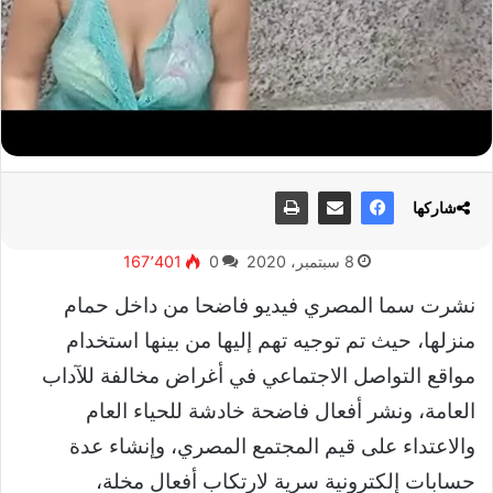
شاركها
8 سبتمبر، 2020
0
167٬401
نشرت سما المصري فيديو فاضحا من داخل حمام
منزلها، حيث تم توجيه تهم إليها من بينها استخدام
مواقع التواصل الاجتماعي في أغراض مخالفة للآداب
العامة، ونشر أفعال فاضحة خادشة للحياء العام
والاعتداء على قيم المجتمع المصري، وإنشاء عدة
حسابات إلكترونية سرية لارتكاب أفعال مخلة،