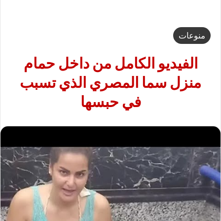
منوعات
الفيديو الكامل من داخل حمام
منزل سما المصري الذي تسبب
في حبسها