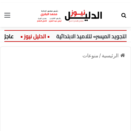
بحث عن
الق
يد الميسر» لتلاميذ الابتدائية
عاجل:
الرئيسية
/
منوعات