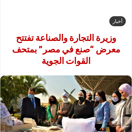
أخبار
وزيرة التجارة والصناعة تفتتح
معرض “صنع في مصر” بمتحف
القوات الجوية