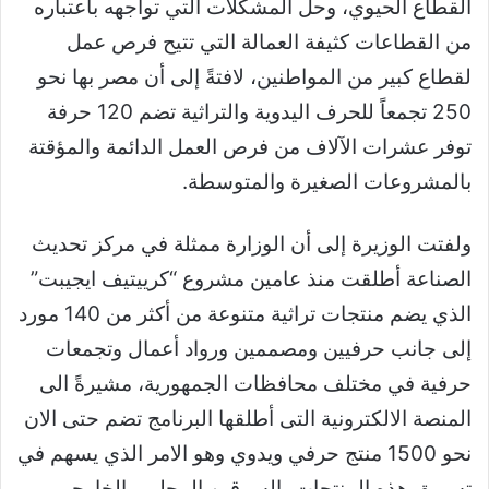
القطاع الحيوي، وحل المشكلات التي تواجهه باعتباره
من القطاعات كثيفة العمالة التي تتيح فرص عمل
لقطاع كبير من المواطنين، لافتةً إلى أن مصر بها نحو
250 تجمعاً للحرف اليدوية والتراثية تضم 120 حرفة
توفر عشرات الآلاف من فرص العمل الدائمة والمؤقتة
بالمشروعات الصغيرة والمتوسطة.
ولفتت الوزيرة إلى أن الوزارة ممثلة في مركز تحديث
الصناعة أطلقت منذ عامين مشروع “كرييتيف ايجيبت”
الذي يضم منتجات تراثية متنوعة من أكثر من 140 مورد
إلى جانب حرفيين ومصممين ورواد أعمال وتجمعات
حرفية في مختلف محافظات الجمهورية، مشيرةً الى
المنصة الالكترونية التى أطلقها البرنامج تضم حتى الان
نحو 1500 منتج حرفي ويدوي وهو الامر الذي يسهم في
تسويق هذه المنتجات بالسوقين المحلي والخارجي.