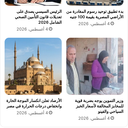
ذ
ن
ي
ة
بدء تطبيق توحيد رسوم المغادرة من
الرئيس السيسي يصدق على
ة
و
الأراضي المصرية بقيمة 100 جنيه
تعديلات قانون التأمين الصحي
ر
الشامل 2026
4 أغسطس، 2026
ف
4 أغسطس، 2026
ع
ك
ف
ا
ء
ة
ك
و
ب
ر
ي
ا
وزير التموين يوجه بضربة قوية
الأرصاد تعلن انكسار الموجة الحارة
ل
للمخابز المخالفة لأسعار الخبز
وانخفاض درجات الحرارة في مصر
ع
السياحي والفينو
4 أغسطس، 2026
ب
4 أغسطس، 2026
ا
س