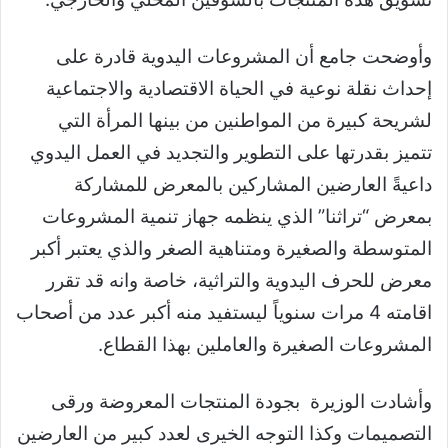
وأوضحت جامع أن المشروعات اليدوية قادرة على
إحداث نقلة نوعية في الحياة الاقتصادية والاجتماعية
لشريحة كبيرة من المواطنين من بينها المرأة التي
تتميز بقدرتها على التطوير والتجديد في العمل اليدوي
داعيةً العارضين المشاركين بالمعرض للمشاركة
بمعرض “تراثنا” الذي ينظمه جهاز تنمية المشروعات
المتوسطة والصغيرة ومتناهية الصغر والذي يعتبر أكبر
معرض للحرف اليدوية والتراثية، خاصة وانه قد تقرر
اقامته 4 مرات سنوياً ليستفيد منه أكبر عدد من أصحاب
المشروعات الصغيرة والعاملين بهذا القطاع.
وأشادت الوزيرة بجودة المنتجات المعروضة ورقى
التصميمات وكذا التوجه الخيرى لعدد كبير من العارضين