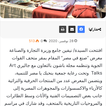
شاركها
28 نوفمبر، 2020
0
513
افتتحت السيدة/ نيفين جامع وزيرة التجارة والصناعة
معرض “صنع في مصر” المقام بمقر متحف القوات
الجوية وتنظمه مجلة باشون بالتعاون مع جاليري Art
Talks وتحت رعاية جمعية بنحبك يا مصر للتنمية،
ويتضمن المعرض عدد من المنتجات الحرفية والتراثية
كالأزياء والاكسسوارات والمجوهرات المصرية إلى
جانب بعض التصميمات الفنية والأثاث وسط الطائرات
والمروحيات التاريخية بالمتحف، وقد شارك في مراسم