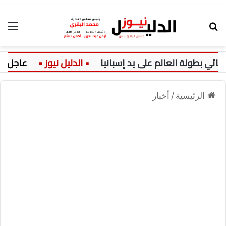
بحث عن
الق
طولة العالم على يد إسبانيا
عاجل:
الرئيسية
/
أخبار