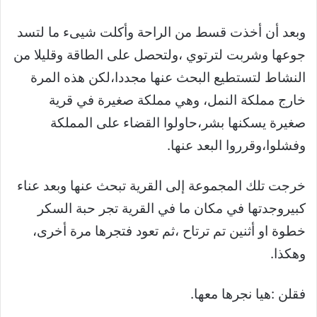
وبعد أن أخذت قسط من الراحة وأكلت شيىء ما لتسد
جوعها وشربت لترتوي ،ولتحصل على الطاقة وقليلا من
النشاط لتستطيع البحث عنها مجددا،لكن هذه المرة
خارج مملكة النمل، وهي مملكة صغيرة في قرية
صغيرة يسكنها بشر،حاولوا القضاء على المملكة
وفشلوا،وقرروا البعد عنها.
خرجت تلك المجموعة إلى القرية تبحث عنها وبعد عناء
كبيروجدتها في مكان ما في القرية تجر حبة السكر
خطوة او أثنين تم ترتاح ،ثم تعود فتجرها مرة أخرى،
وهكذا.
فقلن :هيا نجرها معها.