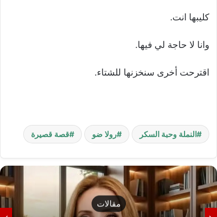
كليبها انت.
وانا لا حاجة لي فيها.
اقترحت أخرى سنخزنها للشتاء.
النملة وحبة السكر
رولا ضو
قصة قصيرة
مقالات