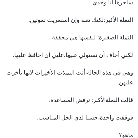
ساجرها انا وحدي .
النملة الأكبر:لكنك تعبة وإن استمريت تموتين.
النملة الصغيرة: لنفسها هي محققة .
لكني أخاف أن تستولي عليها،عليي أن احافظ عليها.
وهي في هذه الحالة،أتت النملات الأخيرات لأنها تأخرت
عليهن.
قالت النملةالأكبر: ترفض المساعدة.
فوقفت واحدة،حسنا لدي الحل المناسب.
ماهو؟