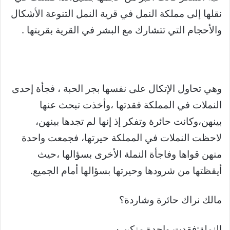
نقلها إلى مملكة النمل في قرية النمل التنوعة الأشكال
والأحجام التي تتشارك مع البشر في القرية بقريتها .
وهي تحاول الإتكال على نفسها بجر الحبة ، فجأة إحدى
النملات في المملكة فقدتها ،وأخذت تبحث عنها
بينهن،وكانت حائرة وتفكر إذ إنها لم تجدها بينهن،
لاحظت النملات في المملكة حيرتها، فجمعت واحدة
منهن قواها وفاجأة النملة الأخرى بسؤالها ،حيث
أيقظتها من شرودها وحيرتها بسؤالها أمام الجميع.
مالك نراك حائرة وشاردة؟
النملة:فقدت واحدة منكن ٠