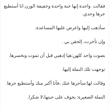
فقالت واحدة إنها حبة واحدة وخفيفة الوزن انا أستطيع
جرها وحدي.
سأذهب إليها واعرض عليها المساعدة.
وإن تأخرت، إلحقن بي .
بصوت واحد كلهن:هيا إذهبي قبل أن تموت ونخسرها.
توجهت تلك النملة إليها.
وقالت لها:سأجرها عنك ،فأنا أكبر منك وأستطيع جرها.
النملة الصغيرة: بخوف على حبتها،لا شكرا.