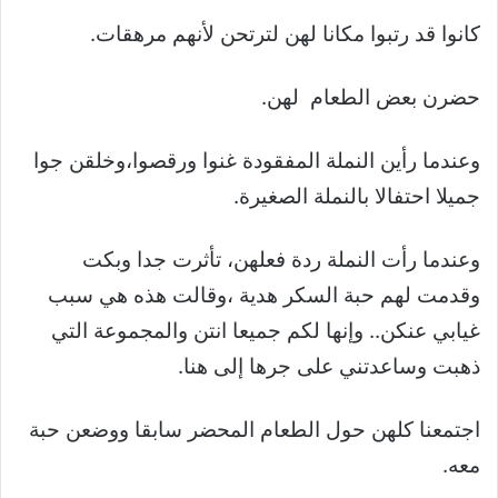
كانوا قد رتبوا مكانا لهن لترتحن لأنهم مرهقات.
حضرن بعض الطعام لهن.
وعندما رأين النملة المفقودة غنوا ورقصوا،وخلقن جوا
جميلا احتفالا بالنملة الصغيرة.
وعندما رأت النملة ردة فعلهن، تأثرت جدا وبكت
وقدمت لهم حبة السكر هدية ،وقالت هذه هي سبب
غيابي عنكن.. وإنها لكم جميعا انتن والمجموعة التي
ذهبت وساعدتني على جرها إلى هنا.
اجتمعنا كلهن حول الطعام المحضر سابقا ووضعن حبة
معه.