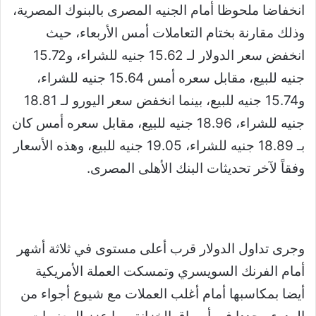
انخفاضا ملحوظا أمام الجنيه المصرى بالبنوك المصرية،
وذلك مقارنة بختام التعاملات أمس الأربعاء، حيث
انخفض سعر الدولار لـ 15.62 جنيه للشراء، و15.72
جنيه للبيع، مقابل سعره أمس 15.64 جنيه للشراء،
و15.74 جنيه للبيع، بينما انخفض سعر اليورو لـ 18.81
جنيه للشراء، 18.96 جنيه للبيع، مقابل سعره أمس كان
بـ 18.89 جنيه للشراء، 19.05 جنيه للبيع، وهذه الأسعار
وفقاً لآخر تحديثات البنك الأهلى المصرى.
وجرى تداول الدولار قرب أعلى مستوى في ثلاثة أشهر
أمام الفرنك السويسري وتمسكت العملة الأمريكية
أيضا بمكاسبها أمام أغلب العملات مع شيوع أجواء من