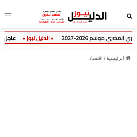
بحث عن
الق
ري موسم 2026-2027
عاجل:
الرئيسية
/
اقتصاد