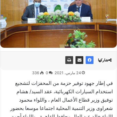
شاركها
24 مارس، 2021
0
336
في إطار جهود توفير حزمة من المحفزات لتشجيع
استخدام السيارات الكهربائية، عقد السيد/ هشام
توفيق وزير قطاع الأعمال العام ، واللواء محمود
شعراوى وزير التنمية المحلية اجتماعا موسعا بحضور
اللواء خالد عبد العال محافظ القاهرة ، واللواء أحمد