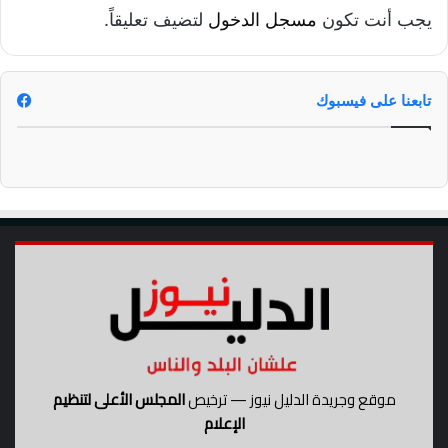
د
ا
يجب أنت تكون
مسجل الدخول
لتضيف تعليقاً.
اً
م
ل
.
ل
ن
تابعنا على فيسبوك
ف
ق
ا
ت
موقع وجريدة الدليل نيوز — ترخيص
المجلس الأعلى لتنظيم
الإعلام