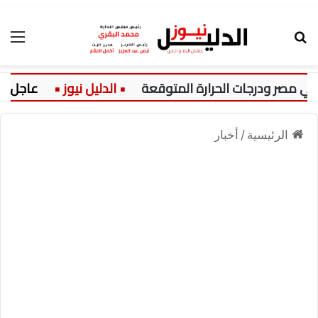
بحث عن
الق
عاجل:
الرئيسية
/
أخبار