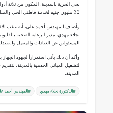
20 مليون جنيه لخدمة قاطني الحي والمناطق المجاورة.
وأضاف المهندس أحمد على، أنه عقب الافتت
نجلاء مهدي، مدير الرعاية الصحية بالقليوبي
المسئولين عن العيادات والمعمل والصيدلي
وأكد أن ذلك يأتي استمراراً لجهود الجهاز 
لتشغيل المباني الخدمية بالمدينة، لتقديم
المدينة.
الدكتورة نجلاء مهدي
المهندس أحمد عل