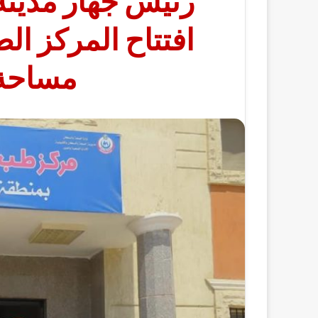
رئيس جهار مدينة 
افتتاح المركز ال
مساحة 1500م