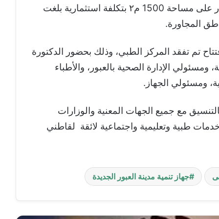
بحي الحرية بالمدينة، المكون من ثلاثة أدوار على مساحة 1500 م٢ بتكلفة استثمارية بلغت
اح تم تفقد المركز الطبي، وذلك بحضور الدكتورة
ة، ومسئولي الإدارة الصحية بالعبور، والأطباء
ة، ومسئولي الجهاز.
بالتنسيق مع جميع الجهات المعنية والوزارات
 خدمات طبية وتعليمية واجتماعية لائقة لقاطني
ى
جهاز تنمية مدينة العبور الجديدة