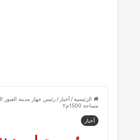
الرئيسية
/
أخبار
/
رئيس جهار مدينة العبور ا
مساحة 1500م٢
أخبار