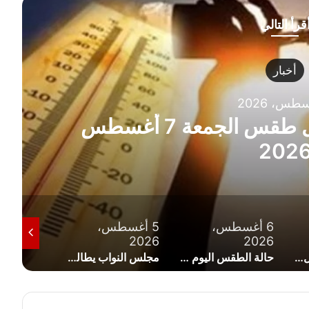
قرأ التالي
أخبار
الأرصاد تكشف تفاصيل طقس الجمعة 7 أغسطس
202
6 أغسطس،
5 أغسطس،
5 أغسط
2026
2026
2026
ملك البحرين يتجول في أحد فنادق العلمين ويثير تفاعلاً واسعًا (صورة)
حالة الطقس اليوم الخميس 6 أغسطس 2026 في مصر ودرجات الحرارة المتوقعة
مجلس النواب يطالب الحكومة بإعادة النظر في زيادة أسعار الكهرباء