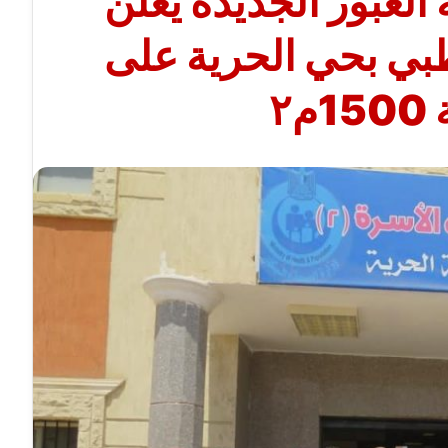
العبور الجديدة يعلن
طبي بحي الحرية على
٢