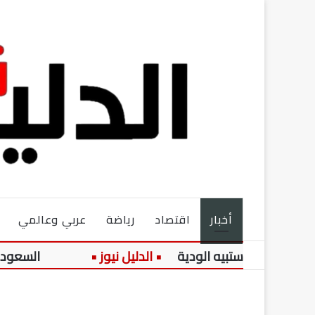
أخبار
اقتصاد
رياضة
عربي وعالمي
غوستبيه الودية
السعودية تستكمل 