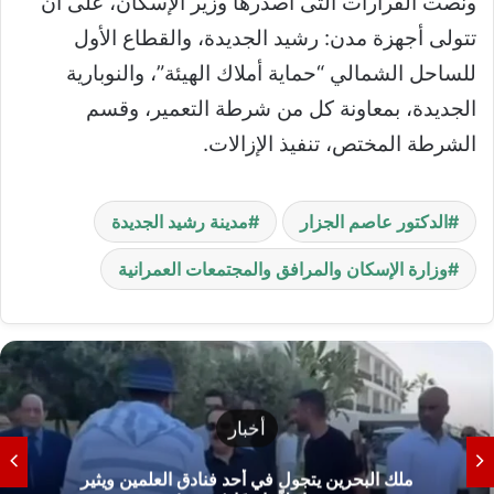
ونصت القرارات التى أصدرها وزير الإسكان، على أن
تتولى أجهزة مدن: رشيد الجديدة، والقطاع الأول
للساحل الشمالي “حماية أملاك الهيئة”، والنوبارية
الجديدة، بمعاونة كل من شرطة التعمير، وقسم
الشرطة المختص، تنفيذ الإزالات.
الدكتور عاصم الجزار
مدينة رشيد الجديدة
وزارة الإسكان والمرافق والمجتمعات العمرانية
أخبار
ملك البحرين يتجول في أحد فنادق العلمين ويثير