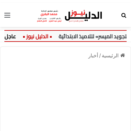
بحث عن
الق
د الميسر» لتلاميذ الابتدائية
عاجل:
الرئيسية
/
أخبار