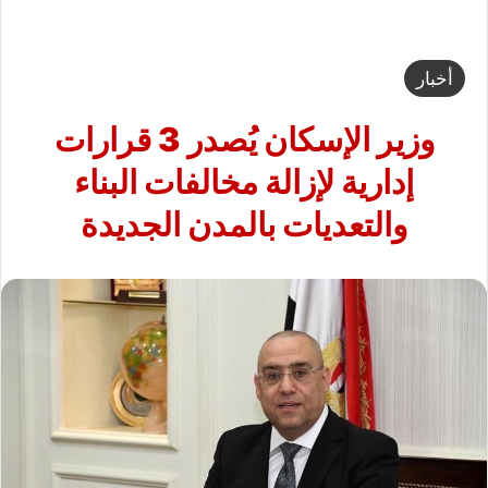
أخبار
وزير الإسكان يُصدر 3 قرارات
إدارية لإزالة مخالفات البناء
والتعديات بالمدن الجديدة