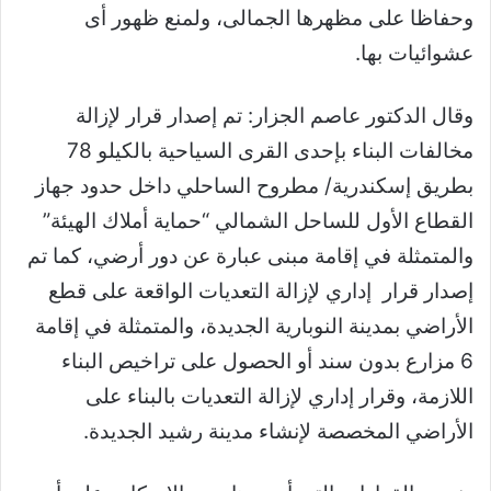
وحفاظا على مظهرها الجمالى، ولمنع ظهور أى
عشوائيات بها.
وقال الدكتور عاصم الجزار: تم إصدار قرار لإزالة
مخالفات البناء بإحدى القرى السياحية بالكيلو 78
بطريق إسكندرية/ مطروح الساحلي داخل حدود جهاز
القطاع الأول للساحل الشمالي “حماية أملاك الهيئة”
والمتمثلة في إقامة مبنى عبارة عن دور أرضي، كما تم
إصدار قرار إداري لإزالة التعديات الواقعة على قطع
الأراضي بمدينة النوبارية الجديدة، والمتمثلة في إقامة
6 مزارع بدون سند أو الحصول على تراخيص البناء
اللازمة، وقرار إداري لإزالة التعديات بالبناء على
الأراضي المخصصة لإنشاء مدينة رشيد الجديدة.