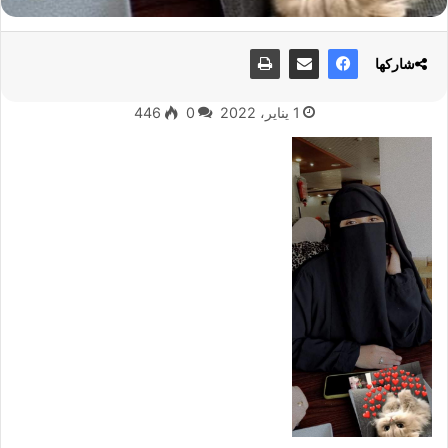
شاركها
1 يناير، 2022
0
446