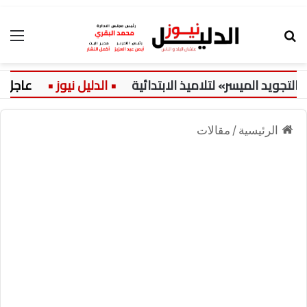
بحث عن
الق
 الميسر» لتلاميذ الابتدائية
عاجل:
الرئيسية
/
مقالات