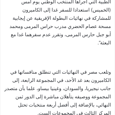
الطبية التي أجراها المنتخب الوطني يوم أمس
(الخميس) استعدادا للسفر غدا إلى الكاميرون
للمشاركة في نهائيات البطولة الإفريقية عن إيجابية
مسحة عصام الحضري مدرب حراس المرمى ومحمد
أبو جبل حارس المرمى، وتقرر عدم سفرهما غدا مع
البعثة”.
وتلعب مصر في النهائيات التي تنطلق منافساتها في
الكاميرون بعد غد الأحد، في المجموعة الرابعة، إلى
جانب نيجيريا، والسودان، وغينيا بيساو، علما بأن متصدر
المجموعة ووصيفه يتأهلان مباشرة إلى الدور ثمن
النهائي، بالإضافة إلى أفضل أربعة منتخبات تحتل
المركز الثالث في المجموعات الست.