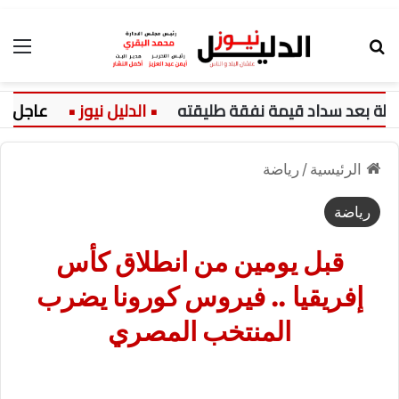
بحث عن
الق
بعد سداد قيمة نفقة طليقته
عاجل:
الرئيسية
/
رياضة
رياضة
قبل يومين من انطلاق كأس
إفريقيا .. فيروس كورونا يضرب
المنتخب المصري