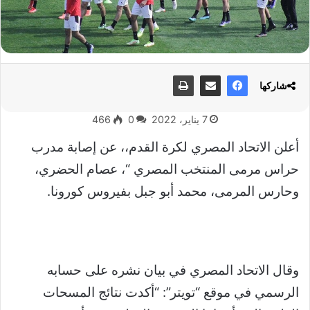
شاركها
7 يناير، 2022
0
466
أعلن الاتحاد المصري لكرة القدم،، عن إصابة مدرب
حراس مرمى المنتخب المصري “، عصام الحضري،
وحارس المرمى، محمد أبو جبل بفيروس كورونا.
وقال الاتحاد المصري في بيان نشره على حسابه
الرسمي في موقع “تويتر”: “أكدت نتائج المسحات