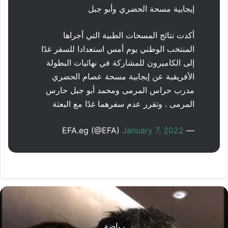
إيجابية مسحة الحضري وأبو جبل
أكدت نتائج المسحات الطبية التي أجراها
المنتخب الوطني يوم أمس استعدادا للسفر غدًا
إلى الكاميرون للمشاركة في نهائيات البطولة
الأفريقية عن إيجابية مسحة عصام الحضري
مدرب حراس المرمى ومحمد أبو جبل حارس
المرمى . وتقرر عدم سفرهما غدًا مع البعثة
January 7, 2022
— EFA.eg (@EFA)
رياضة