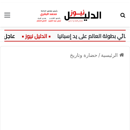
بحث عن
الق
لة العالم على يد إسبانيا
عاجل:
ار
الرئيسية
/
حضارة وتاريخ