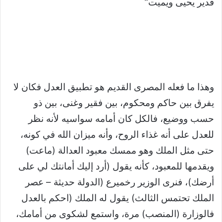
قدير يحيى ويميت”
وهذا ما فعله المصرى القديم هو تطبيق العدل فكان لا
يفرق بين حاكم ومحكوم، بين فقير وغنى، بين ذو
حسب ووضيع، فالكل كان أمامه سواسيه لأنه نظر
للعدل على أنه غذاء الروح، وأنه ميزان الله في كونه،
حتى مثل الملك وهو ممسك معبود العدالة (ماعت)
ويقدمها للمعبود، كأنه يقول (أرد إليك أمانتك لي على
أرضك)، فنرى الوزير رخميرع (الدولة حديثة – عصر
الملك تحتمس الثالث) يقول له الملك (احكم بالعدل
فالوزارة (المنصب) مرة، واستمع لشكوى من أمامك،