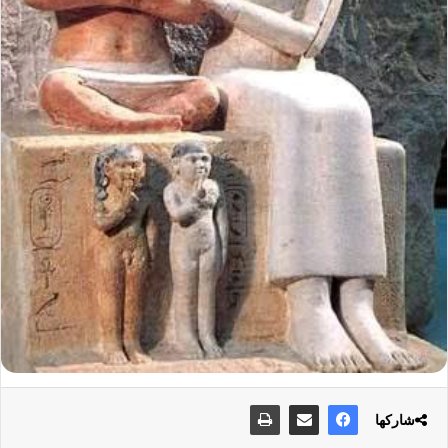
شاركها