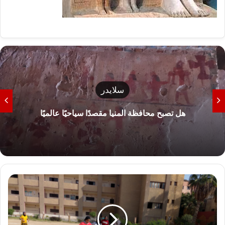
سلايدر
هل تصبح محافظة المنيا مقصدًا سياحيًا عالميًا
ب
ل
ب
ي
س