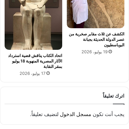
ا
س
ي
ل
ل
ف
الكشف عن ثلاث مقابر صخرية من
ت
عصر الدولة الحديثة بجبانة
ي
البوباسطيون
ا
19 يوليو، 2026
ت
اتحاد الكتاب يناقش قضية استرداد
الآثار المصرية المنهوبة 18 يوليو
بمقر النقابة
17 يوليو، 2026
اترك تعليقاً
يجب أنت تكون
مسجل الدخول
لتضيف تعليقاً.