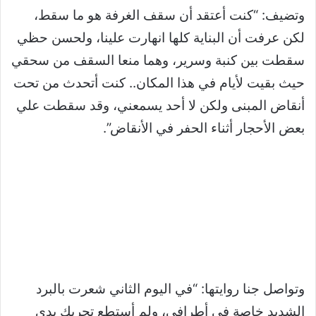
وتضيف: “كنت أعتقد أن سقف الغرفة هو ما سقط،
لكن عرفت أن البناية كلها انهارت علينا، ولحسن حظي
سقطت بين كنبة وسرير، وهما منعا السقف من سحقي
حيث بقيت لأيام في هذا المكان.. كنت أتحدث من تحت
أنقاض المبنى ولكن لا أحد يسمعني، وقد سقطت علي
بعض الأحجار أثناء الحفر في الأنقاض”.
وتواصل جنا روايتها: “في اليوم الثاني شعرت بالبرد
الشديد خاصة في أطرافي، ولم أستطع تحريك يدي