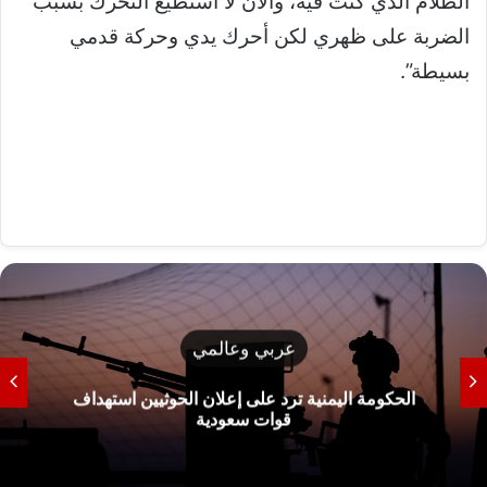
الظلام الذي كنت فيه، والآن لا أستطيع التحرك بسبب
الضربة على ظهري لكن أحرك يدي وحركة قدمي
بسيطة”.
عربي وعالمي
الحكومة اليمنية ترد على إعلان الحوثيين استهداف
قوات سعودية