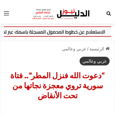
بحث عن
الق
الرئيسية
/
عربي وعالمي
عربي وعالمي
“دعوت الله فنزل المطر”.. فتاة
سورية تروي معجزة نجاتها من
تحت الأنقاض