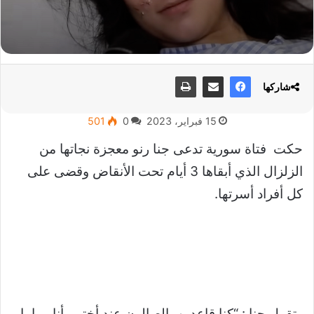
شاركها
15 فبراير، 2023
0
501
حكت فتاة سورية تدعى جنا رنو معجزة نجاتها من
الزلزال الذي أبقاها 3 أيام تحت الأنقاض وقضى على
كل أفراد أسرتها.
وتقول جنا : “كنا قاعدين بالصالون عند أختي، أنا وماما