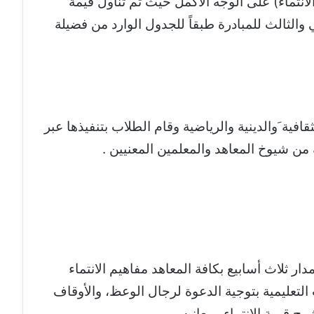
لانتماء) على الوجه الأكمل حيث تم تناول قيمة
ني والثالث للمبادرة طبقاً للجدول الوارد من فضيلة
فية َوالدينية والرياضية وقام الطلاب بتنفيذها عبر
 من شيوخ المعاهد والمعلمين المعنيين .
ر ثلاث أسابيع بكافة المعاهد مفاهيم الانتماء
التعليمية بتوجية الدعوة لرجال الوعظ، والأوقاف
 قيمة الانتماء ومعانيه .