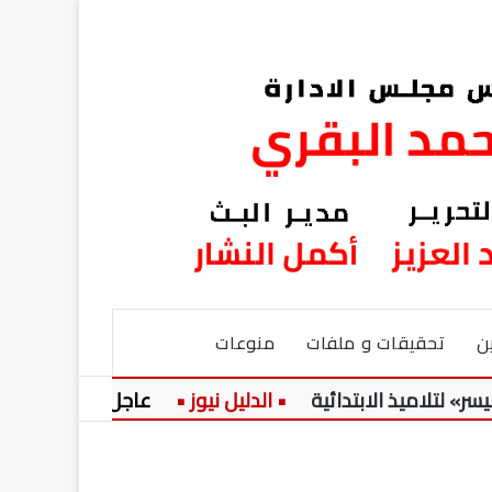
ن
تحقيقات و ملفات
منوعات
ذ الابتدائية
عاجل:
حضرة المرحوم ا