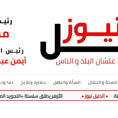
الصحة والجمال
المرأة والطفل
حضارة وتاريخ
دنيا ودي
الأزهر يطلق سلسلة «التجويد الميسر» لتلامي