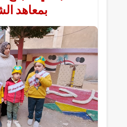
بمعاهد الش