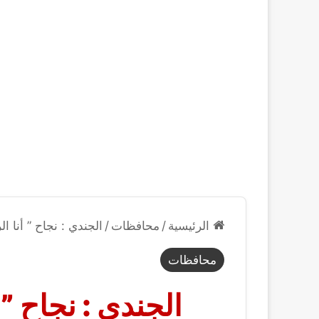
الرئيسية
/
محافظات
/
الجندي : نجاح ” أنا ا
محافظات
الجندي : نجاح ” 