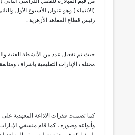
من قيم المبادرة للفصل الدراسي الثاني (ا
(الانتماء ) وهو عنوان الأسبوع الأول والثا
رئيس قطاع المعاهد الأزهرية .
حيث تم تفعيل عدد من الأنشطة الفنية والثقا
مختلف الإدارات التعليمية باشراف ومتابعة
كما تضمنت فقرات الاذاعة المعهدية على مدا
وأنواعه وصوره ، كما قام منسقي الإدارات 
للمشاركة في عقد ندوات بمقر المعاهد لشرح