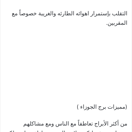
التقلب بإستمرار اهوائه الطارئه والغريبة خصوصاً مع
المقربين.
(مميزات برج الجوزاء )
من أكثر الأبراج تعاطفاً مع الناس ومع مشاكلهم