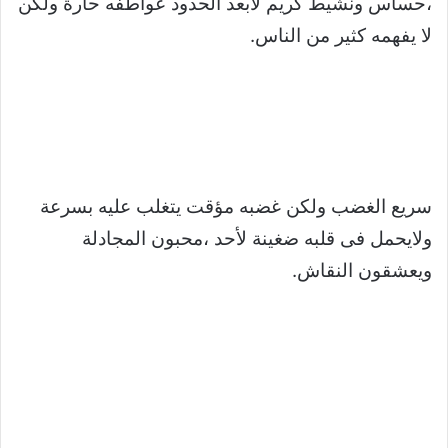
،حساس ونشيط كريم لابعد الحدود عواطفه حارة ولكن
لا يفهمه كثير من الناس.
سريع الغضب ولكن غضبه مؤقت يتغلب عليه بسرعة
ولايحمل فى قلبه ضغينة لأحد ،محبون المجادلة
ويعشقون النقاش.