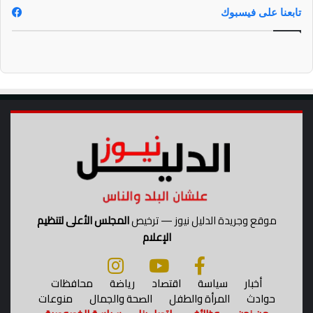
ق
تابعنا على فيسبوك
ر
ا
ر
موقع وجريدة الدليل نيوز — ترخيص
المجلس الأعلى لتنظيم
الإعلام
أخبار
سياسة
اقتصاد
رياضة
محافظات
حوادث
المرأة والطفل
الصحة والجمال
منوعات