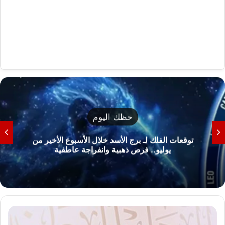
حظك اليوم
توقعات الفلك لـ برج الأسد خلال الأسبوع الأخير من
يوليو.. فرص ذهبية وانفراجة عاطفية
ش
ب