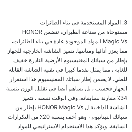
3. المواد المستخدمة في بناء الطائرات
مستوحاة من صناعة الطيران، تتضمن HONOR
Magic Vs المواد الموجودة عادة في بناء الطائرات،
مما يعزز أدائها ومتانتها. تتميز الشاشة الخارجية للجهاز
بإطار من سبائك المغنيسيوم الأرضية النادرة خفيف
للغاية ، مما يمثل تقدما كبيرا في تقنية الشاشة القابلة
للطي. لا يضمن إطار سبائك المغنيسيوم هذا استقرار
الجهاز فحسب ، بل يساهم أيضا في تقليل الوزن بنسبة
34٪ مقارنة بسابقاته. وفي الوقت نفسه ، تتميز
الشاشة الداخلية ل HONOR Magic Vs بإطار من
سبائك التيتانيوم ، وهو أخف بنسبة 20٪ من التكرارات
السابقة. ويؤكد هذا الاستخدام الاستراتيجي للمواد