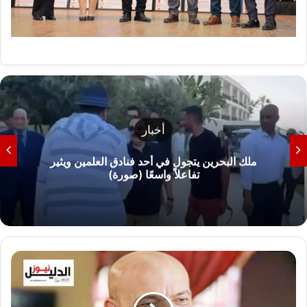
أخبار
ملك البحرين يتجول في أحد فنادق العلمين ويثير
تفاعلاً واسعًا (صورة)
ا
ل
أ
ج