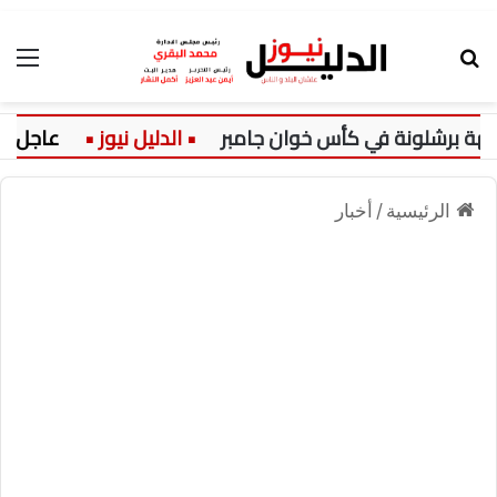
بحث عن
الق
رشلونة في كأس خوان جامبر
عاجل:
ا
الرئيسية
/
أخبار