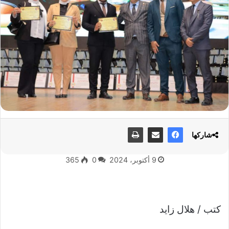
شاركها
9 أكتوبر، 2024
0
365
كتب / هلال زايد