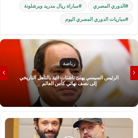
الدوري المصري
مباراة ريال مدريد وبرشلونة
مباريات الدوري المصري اليوم
رياضة
فنان تركي شهير يشيد بصفقة انتقال محمد صلاح إلى
طرابزون سبور
ب
ي
ا