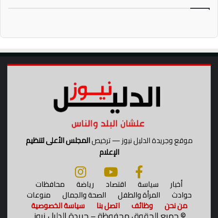
س
ب
ا
ن
ي
موقع وجريدة الدليل نيوز — ترخيص
المجلس الأعلى لتنظيم
الإعلام
أخبار
سياسة
اقتصاد
رياضة
محافظات
حوادث
المرأة والطفل
الصحة والجمال
منوعات
من نحن
وظائف
اتصل بنا
سياسة الخصوصية
©
جميع الحقوق محفوظة – جريدة الدليل نيوز.