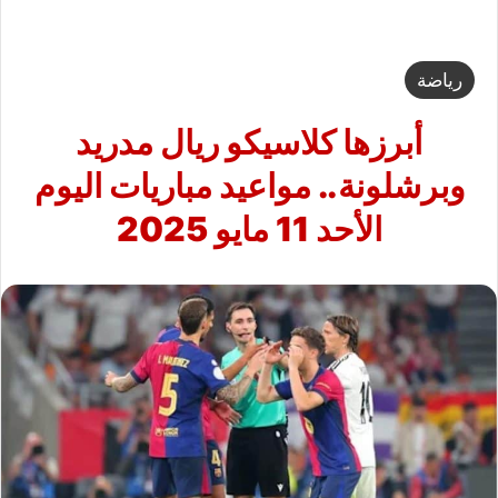
رياضة
أبرزها كلاسيكو ريال مدريد
وبرشلونة.. مواعيد مباريات اليوم
الأحد 11 مايو 2025