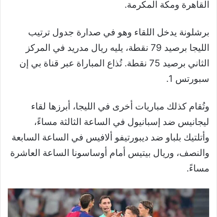
القاهرة ومكة المكرمة.
برشلونة يدخل اللقاء وهو في صدارة جدول ترتيب
الليجا برصيد 79 نقطة، يليه ريال مدريد في المركز
الثاني برصيد 75 نقطة. تُذاع المباراة عبر قناة بي إن
سبورتس 1.
وتُقام كذلك مباريات أخرى في الليجا، أبرزها لقاء
ليجانيس ضد إسبانيول في الساعة الثالثة مساءً،
وأتلتيك بلباو ضد ديبورتيفو ألافيس في الساعة السابعة
والنصف، وريال بيتيس أمام أوساسونا الساعة العاشرة
مساءً.