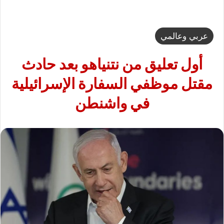
عربي وعالمي
أول تعليق من نتنياهو بعد حادث
مقتل موظفي السفارة الإسرائيلية
في واشنطن