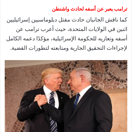
ترامب يعبر عن أسفه لحادث واشنطن
كما ناقش الجانبان حادث مقتل دبلوماسيين إسرائيليين
اثنين في الولايات المتحدة، حيث أعرب ترامب عن
أسفه وتعازيه للحكومة الإسرائيلية، مؤكدًا دعمه الكامل
لإجراءات التحقيق الجارية ومتابعته لتطورات القضية.