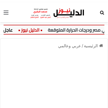
بحث عن
الق
عاجل:
الرئيسية
/
عربي وعالمي