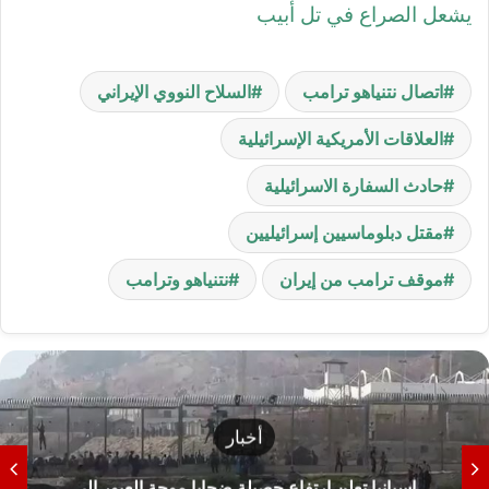
يشعل الصراع في تل أبيب
اتصال نتنياهو ترامب
السلاح النووي الإيراني
العلاقات الأمريكية الإسرائيلية
حادث السفارة الاسرائيلية
مقتل دبلوماسيين إسرائيليين
موقف ترامب من إيران
نتنياهو وترامب
أخبار
إسبانيا تعلن ارتفاع حصيلة ضحايا موجة العبور إلى