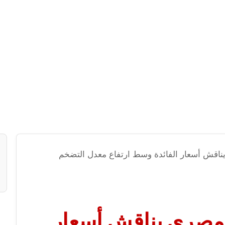
ناقش أسعار الفائدة وسط ارتفاع معدل التضخم
لمصري يناقش أسعار