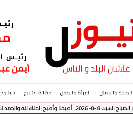
الصحة والجمال
المرأة والطفل
حضارة وتاريخ
دنيا ودي
لملك لله والحمد لله