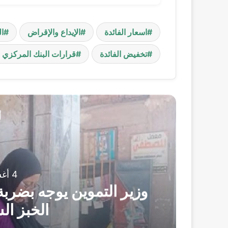
اسعار الفائدة
الإيداع والإقراض
ا
تخفيض الفائدة
قرارات البنك المركزي
أ
4 أغسطس، 2026
وزير التموين يوجه بضربة 
الخبز ال