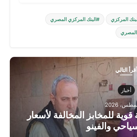
لبنك المركزي
البنك المركزي المصري
 المصري
قرأ التالي
أخبار
قوية للمخابز المخالفة لأسعار
سياحي والفينو