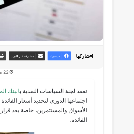
شاركها
فيسبوك
مشاركة عبر البريد
22 مايو، 2025
تعقد لجنة السياسات النقدية ب
البنك ال
اجتماعها الدوري لتحديد أسعار الفائد
الأسواق والمستثمرين، خاصة بعد قرار 
الفائدة.