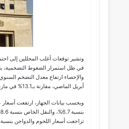
وتشير توقعات أغلب المحللين إلى احتمال
في ظل استمرار الضغوط التضخمية، بعد 
أبريل الماضي، مقارنة بـ13.1% في مارس.
وبحسب بيانات الجهاز، ارتفعت أسعار عد
تراجعت أسعار اللحوم والدواجن بنسبة 3.5%، والفواكه بنسبة 5.1%.