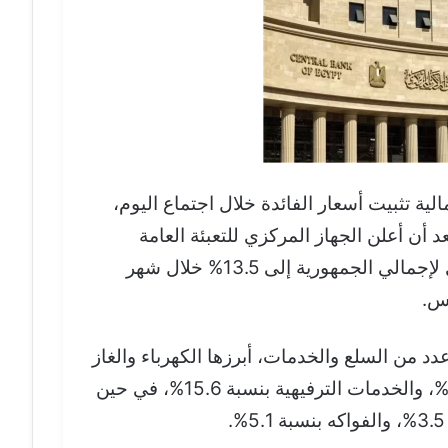
ية تثبيت أسعار الفائدة خلال اجتماع اليوم،
أن أعلن الجهاز المركزي للتعبئة العامة
والإحصاء ارتفاع معدل التضخم السنوي لإجمالي الجمهورية إلى 13.5% خلال شهر
د من السلع والخدمات، أبرزها الكهرباء والغاز
بنسبة 6.7%، والنقل الخاص بنسبة 8.6%، والخدمات الترفيهية بنسبة 15.6%، في حين