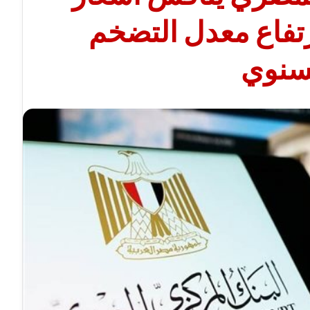
تفاع معدل التضخم
سنوي