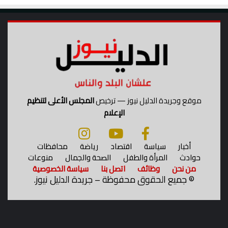
موقع وجريدة الدليل نيوز — ترخيص
المجلس الأعلى لتنظيم
الإعلام
أخبار
سياسة
اقتصاد
رياضة
محافظات
حوادث
المرأة والطفل
الصحة والجمال
منوعات
من نحن
وظائف
اتصل بنا
سياسة الخصوصية
©
جميع الحقوق محفوظة – جريدة الدليل نيوز.