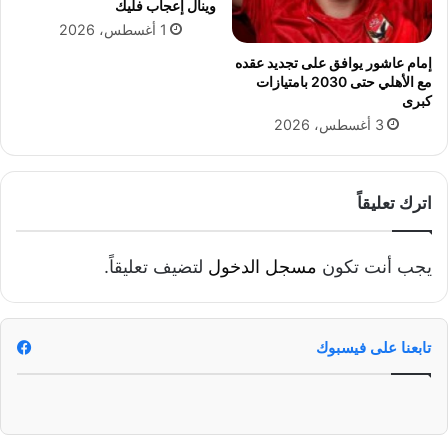
وينال إعجاب فليك
ل
ب
1 أغسطس، 2026
ن
إمام عاشور يوافق على تجديد عقده
ك
مع الأهلي حتى 2030 بامتيازات
ا
كبرى
ل
3 أغسطس، 2026
أ
ه
ل
ي
اترك تعليقاً
يجب أنت تكون
مسجل الدخول
لتضيف تعليقاً.
تابعنا على فيسبوك