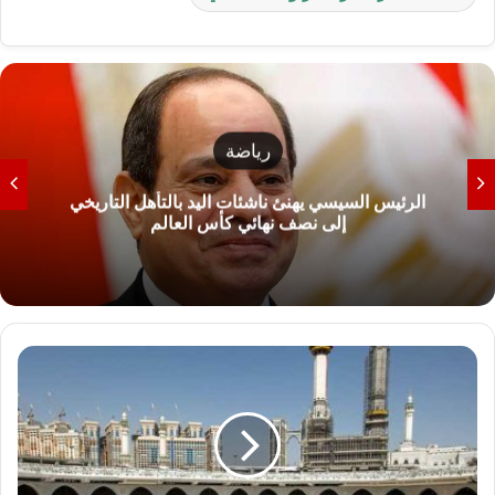
رياضة
الرئيس السيسي يهنئ ناشئات اليد بالتأهل التاريخي
إلى نصف نهائي كأس العالم
غ
ر
ا
م
ة
ت