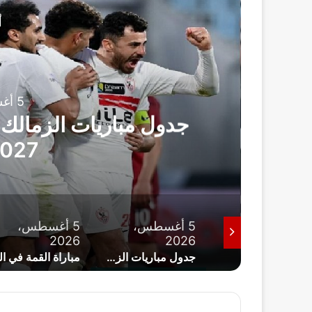
أ
ريا
5 أغسطس، 2026
2027 بالترتيب
5 أغسطس،
5 أغسطس،
5 أغسطس،
2026
2026
202
محمد صلاح يخضع للكشف الطبي بعد إعلان انضمامه إلى طرابزون سبور
جدول مباريات الزمالك في الدوري المصري 2026-2027 بالترتيب
مباراة القمة في الجولة السادسة.. قرعة 