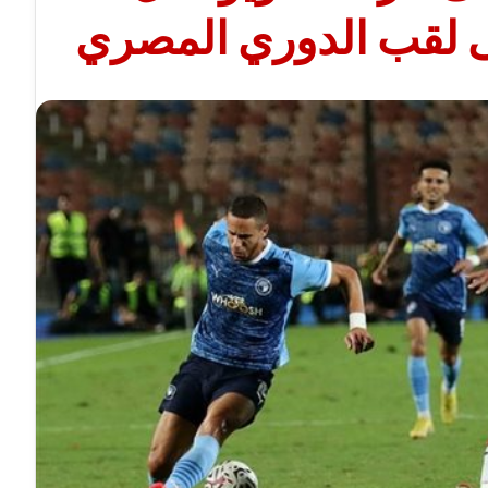
ى لقب الدوري المصري