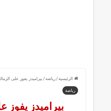
الرئيسية
/
رياضة
/
بيراميدز يفوز على الزم
رياضة
بيراميدز يفوز ع