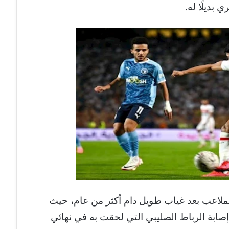
لملاعب بعد غياب طويل دام أكثر من عام، حيث
ة 79 بعد تعافيه من إصابة الرباط الصليبي التي لحقت به في نهائي