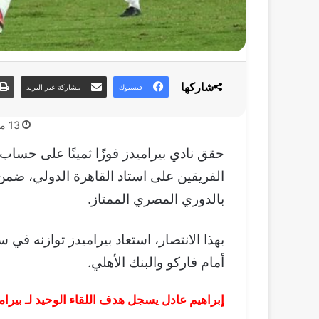
شاركها
فيسبوك
مشاركة عبر البريد
13 مايو، 2025
حقق نادي بيراميدز فوزًا ثمينًا على حساب
الفريقين على استاد القاهرة الدولي، ضمن
بالدوري المصري الممتاز.
بهذا الانتصار، استعاد بيراميدز توازنه في
أمام فاركو والبنك الأهلي.
إبراهيم عادل يسجل هدف اللقاء الوحيد لـ بيرام