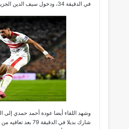
في الدقيقة 34، ودخول سيف الدين الجزيري بديلًا له.
وشهد اللقاء أيضا عودة أحمد حمدي إلى ا
شارك بديلا في الدقيق