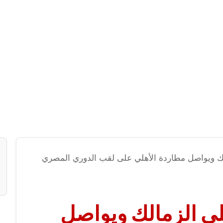
الك ويواصل مطاردة الأهلي على لقب الدوري المصري
لى الزمالك ويواصل