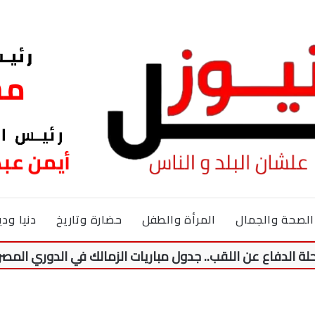
الصحة والجمال
المرأة والطفل
حضارة وتاريخ
دنيا ودي
 عن اللقب.. جدول مباريات الزمالك في الدوري المصري موسم 2026-027