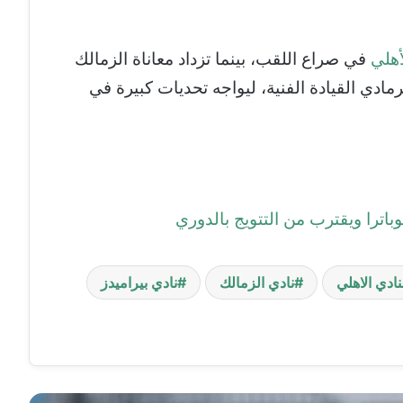
أهلي
في صراع اللقب، بينما تزداد معاناة الزمالك
مادي القيادة الفنية، ليواجه تحديات كبيرة في
باترا ويقترب من التتويج بالدوري
نادي الاهلي
نادي الزمالك
نادي بيراميدز