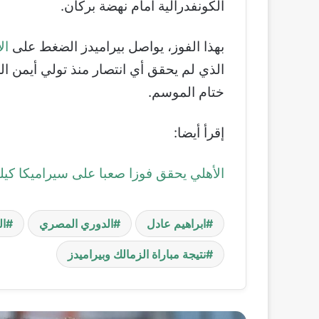
الكونفدرالية أمام نهضة بركان.
بهذا الفوز، يواصل بيراميدز الضغط على
ال
الذي لم يحقق أي انتصار منذ تولي أيمن الر
ختام الموسم.
إقرأ أيضا:
الأهلي يحقق فوزا صعبا على سيراميكا كيلو
ابراهيم عادل
الدوري المصري
ال
نتيجة مباراة الزمالك وبيراميدز