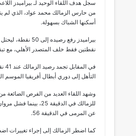
من حارس الزمالك محمد عواد، الذي لم يت
أسكنها الشباك بسهولة.
بيراميدز رفع رصيده 
نقطتين فقط خلف المتصدر الأهلي، مع تبق
في ا
التأهل إلى دوري أبطال أفريقيا الموسم ال
وشهد اللقاء العديد من الفرص الضائعة م
للزمالك في الدقيقة 25،
عن المرمى في الدقيقة 56.
كما اضطر الزمالك إلى إجراء تغييرات اض