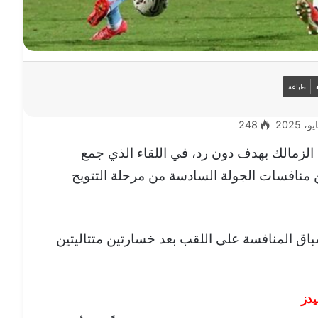
طباعة
248
 الزمالك بهدف دون رد، في اللقاء الذي جمع
 منافسات الجولة السادسة من مرحلة التتويج
 سباق المنافسة على اللقب بعد خسارتين متتاليتين
يدز