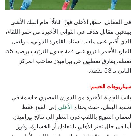
في المقابل، حقق الأهلي فوزًا قاتلًا أمام البنك الأهلي
بهدفين مقابل هدف في الثواني الأخيرة من عمر اللقاء،
الذي أُقيم على ملعب استاد القاهرة الدولي، ليواصل
المارد الأحمر التربع على قمة جدول الترتيب برصيد 55
نقطة، بفارق نقطتين عن بيراميدز صاحب المركز
الثاني بـ 53 نقطة.
سيناريوهات الحسم:
باتت الجولة الأخيرة من الدوري المصري حاسمة في
تحديد البطل، حيث يحتاج
الأهلي
إلى الفوز فقط
لضمان التتويج باللقب دون النظر إلى نتائج بيراميدز.
أما في حال تعثر الأهلي بالتعادل أو الخسارة، وفوز