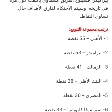
بيراميدز، فسيتوّج الفريق السماوي باللقب لأول مرة
في تاريخه، وسيتم الاحتكام لفارق الأهداف حال
تساوي النقاط.
ترتيب مجموعة التتويج:
1- الأهلي – 55 نقطة
2- بيراميدز – 53 نقطة
3- الزمالك – 41 نقطة
4- البنك الأهلي – 38 نقطة
5- المصري – 36 نقطة
6- سيراميكا كليوباترا – 33 نقطة