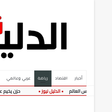
أخبار
اقتصاد
رياضة
عربي وعالمي
ي كأس العالم
حزن يخيم على قرية كوم المحرص بالمنيا.. 