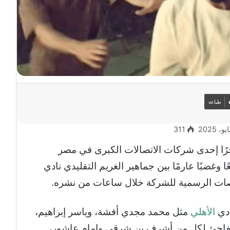
طباعة
311
ؤخرًا إحدى شركات الاتصالات الكبرى في مصر
عًا وغضبًا عارمًا بين جماهير الغريم التقليدي نادي
نصات الرسمية للشركة خلال ساعات من نشره.
ادي
الأهلي
مثل محمد مجدي أفشة، وياسر إبراهيم،
مفاجئ لكل من أشرف بن شرقي وإمام عاشور،