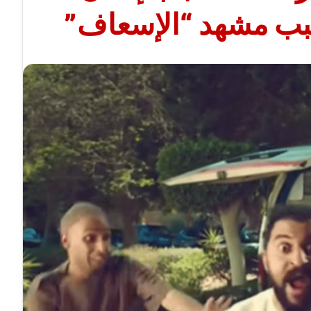
سبب مشهد “الإسعاف”