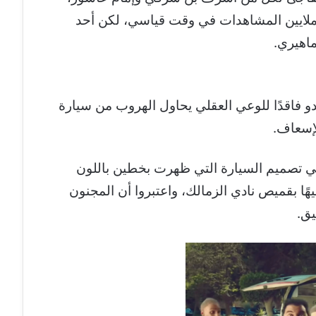
لايين المشاهدات في وقت قياسي، لكن أحد
اهيري.
و فاقدًا للوعي العقلي يحاول الهروب من سيارة
لإسعاف.
 تصميم السيارة التي ظهرت بخطين باللون
هًا بقميص نادي الزمالك، واعتبروا أن المجنون
يق.