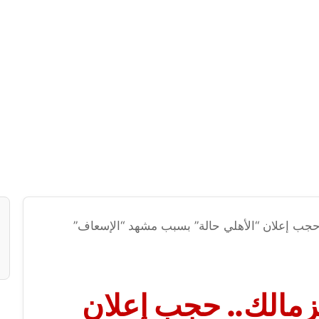
جب إعلان “الأهلي حالة” بسبب مشهد “الإسعاف”
مالك.. حجب إعلان