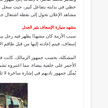
حظي في بدايته بتفاعل كبير، حيث سجل م
مشاهد الإعلان تحول إلى نقطة اشتعال جم
مشهد سيارة الإسعاف يثير الجدل
سبب الأزمة كان مشهدًا يظهر فيه رجل يبد
إسعاف، فيتم إعادته إليها من قبل طاقم ا
المشكلة، بحسب جمهور الزمالك، كانت في
الأحمر على خلفية بيضاء، مما اعتبروه تشبي
يُمثّل جمهور ناديهم في إشارة ساخرة لا تل