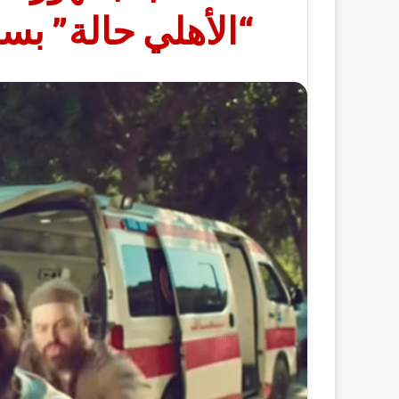
“الأهلي حالة” ب