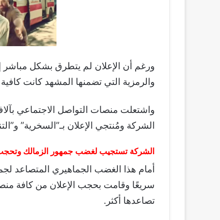
ورغم أن الإعلان لم يتطرق بشكل مباشر إل
والرمزية التي تضمنها المشهد كانت كافية 
واشتعلت منصات التواصل الاجتماعي بآلا
الشركة ومُنتجي الإعلان بـ”السخرية” و”الت
الشركة تستجيب لغضب جمهور الزمالك وتحجب 
أمام هذا الغضب الجماهيري المتصاعد لجما
سريعًا وقامت بحجب الإعلان من كافة منصات
تصاعدها أكثر.