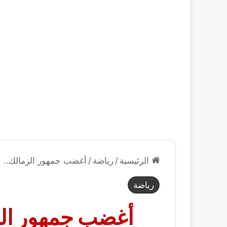
الرئيسية
/
رياضة
/
أغضب جمهور الزمالك.. ح
رياضة
أغضب جمهور الز