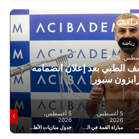
قرأ التالي
ي بعد إعلان انضمامه
 سبور
5 أغسطس،
5 أغسطس،
4 أغسطس
2026
2026
2026
مباراة القمة في الجولة السادسة.. قرعة الدوري المصري 2026-2027 كاملة
جدول مباريات الأهلي في الدوري المصري 2026-2027 بالترتيب