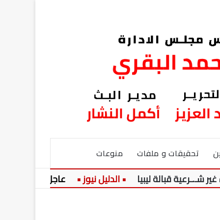
ن
تحقيقات و ملفات
منوعات
عاجل:
الخريطة الزمنية للعام الدراسي 2027.. 183 ي