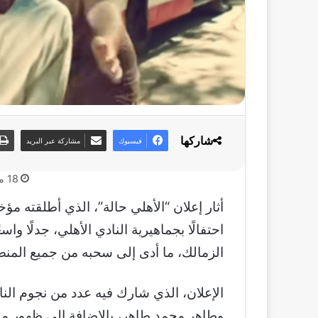
شاركها
فيسبوك
مشاركة عبر البريد
18 مايو، 2025
أثار إعلان “الأهلي حالة”، الذي أطلقته م
احتفالًا بجماهيرية النادي الأهلي، جدلًا واس
الزمالك، ما أدى إلى سحبه من جميع الم
الإعلان، الذي شارك فيه عدد من نجوم الن
وطاهر محمد طاهر، بالإضافة إلى ظهور 