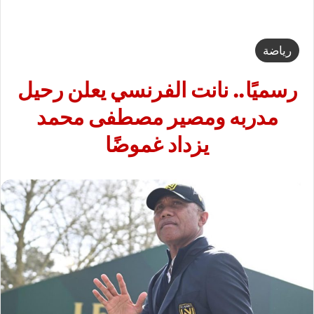
رياضة
رسميًا.. نانت الفرنسي يعلن رحيل
مدربه ومصير مصطفى محمد
يزداد غموضًا