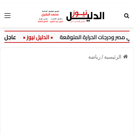
بحث عن
الق
عاجل:
الرئيسية
/
رياضة