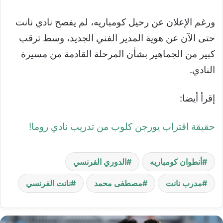
ورغم الإعلان عن رحيل كومباريه، لم يفصح نادي نانت
حتى الآن عن هوية المدير الفني الجديد، وسط ترقب
كبير من الجماهير بشأن المرحلة القادمة من مسيرة
النادي.
إقرأ أيضا:
حقيقة اقتراب يورجن كلوب من تدريب نادي روما!
أنطوان كومباريه
الدوري الفرنسي
مدرب نانت
مصطفى محمد
نانت الفرنسي