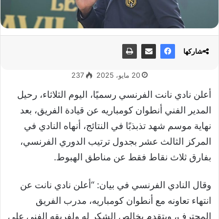
شاركها
20 مايو، 2025
237
أعلن نادي نانت الفرنسي رسميًا، اليوم الثلاثاء، رحيل
المدير الفني أنطوان كومباريه عن قيادة الفريق، بعد
نهاية موسم شهد تذبذبًا في النتائج، أنهاه النادي في
المركز الثالث عشر بجدول ترتيب الدوري الفرنسي،
بفارق ثلاث نقاط فقط عن مناطق الهبوط.
وقال النادي الفرنسي في بيان: “أعلن نادي نانت عن
انتهاء تعاونه مع أنطوان كومباريه، مدرب الفريق
المحترف، ويتقدم بخالص الشكر له ولفريقه الفني على