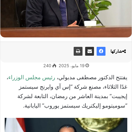
شاركها
19 مايو، 2025
240
يفتتح الدكتور مصطفى مدبولي،
رئيس مجلس الوزراء
،
غدًا الثلاثاء، مصنع شركة “إس آي وايرنج سيستمز
إيجيبت” بمدينة العاشر من رمضان، التابعة لشركة
“سوميتومو إليكتريك سيستمز يوروب” اليابانية.