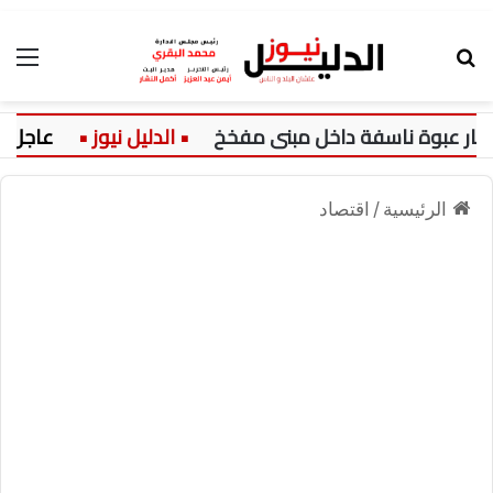
بحث عن
الق
 عبوة ناسفة داخل مبنى مفخخ
عاجل:
الرئيسية
/
اقتصاد