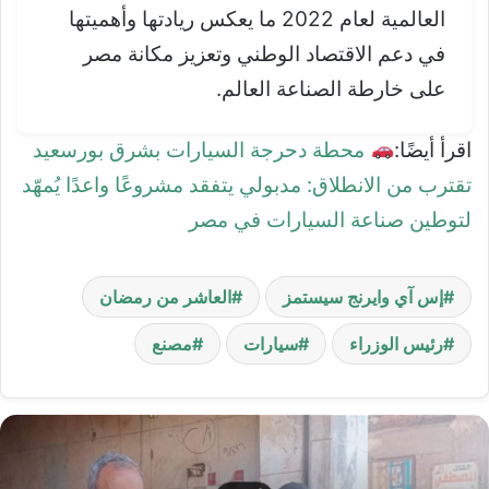
العالمية لعام 2022 ما يعكس ريادتها وأهميتها
في دعم الاقتصاد الوطني وتعزيز مكانة مصر
على خارطة الصناعة العالم.
اقرأ أيضًا:
محطة دحرجة السيارات بشرق بورسعيد
تقترب من الانطلاق: مدبولي يتفقد مشروعًا واعدًا يُمهّد
لتوطين صناعة السيارات في مصر
إس آي وايرنج سيستمز
العاشر من رمضان
رئيس الوزراء
سيارات
مصنع