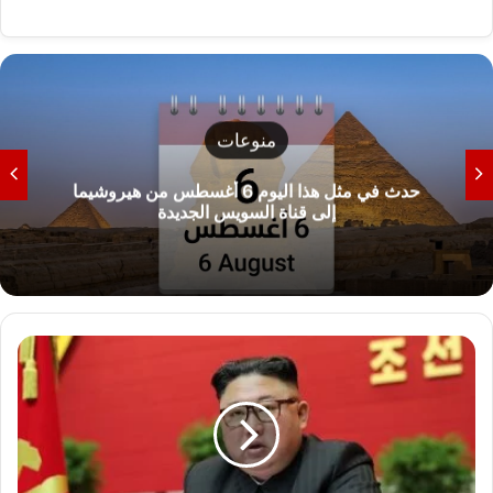
منوعات
حدث في مثل هذا اليوم 6 أغسطس من هيروشيما
إلى قناة السويس الجديدة
ت
د
ر
ي
ب
ا
ت