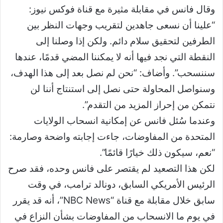
وقال فانس في مقابلة مثيرة مع قناة فوكس نيوز:
“علينا أن نسعى جاهدين لتقريب وجهات النظر بين
الطرفين لتحقيق سلام دائم. ولكن إذا وصلنا إلى
النقطة التي نجد فيها أنه لا يمكننا المضي قدمًا، عندها
سننسحب”. وأضاف: “نحن لم نصل بعد إلى هذا الهدف،
وسنواصل المحاولة حتى نصل إلى استنتاج أننا لن
نتمكن من إحراز المزيد من التقدم”.
وعندما سُئل فانس عن إمكانية انسحاب الولايات
المتحدة من المفاوضات، جاءت إجابته واضحة وصارمة:
“نعم، سيكون ذلك خيارًا قائمًا”.
لكن هذا التصعيد لم يقتصر على فانس وحده، فقد صرح
الرئيس الأمريكي السابق، دونالد ترامب، في وقت
سابق خلال مقابلة مع قناة “NBC News”، أنه قد يقرر
في يوم ما الانسحاب من المفاوضات بشأن النزاع في