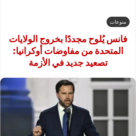
منوعات
فانس يُلوح مجددًا بخروج الولايات
المتحدة من مفاوضات أوكرانيا:
تصعيد جديد في الأزمة