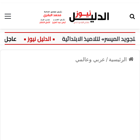
بحث عن
الق
يد الميسر» لتلاميذ الابتدائية
عاجل:
الرئيسية
/
عربي وعالمي