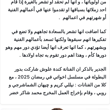
من أولوياتها ، و انها لم تحقد أو تشعر بالغيرة إذا قام
احد زملائها بسباقها او تقدموا عنها في أعمالهم الفنية
أو شهرتهم في اعمالهم .
كما اضافت انها تشعر بالسعادة تجاههم ولا تضع في
تفكيرها انهم سبقوها ولكنها تسعد بأعمالهم الفنية
وبشهرتهم ، كما انها تعرف انها أيضا تؤدي دور مهم وهو
دورها كأم ، وهذا اهم دور تقوم به تجاه اولادها .
الجدير بالذكر ان الفنانة كندة علوش شاركت بدور
البطولة في مسلسل اخواتي في رمضان 2025 ، مع
كلا من الفنانات : نيللي كريم و چيهان الشماشرجي و
روبي ، وقام بإخراج العمل المخرج محمد شاكر خضر