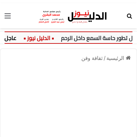
بحث عن
الق
تطور حاسة السمع داخل الرحم
عاجل:
الرئيسية
/
ثقافة وفن