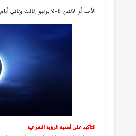
الأحد أو الاثنين 8-9 يونيو (ثالث وثاني أيام التشريق حسب تقويم العمل).
التأكيد على أهمية الرؤية الشرعية