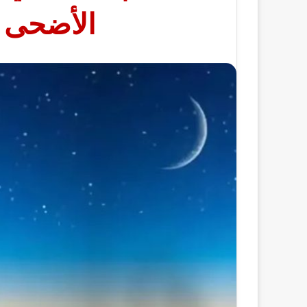
الأضحى ف