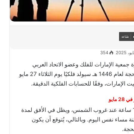
طباعة
354
معية الإمارات للفلك وعضو الاتحاد العربي
لعلوم الفضاء والفلك، أن هلال شهر ذي الحجة لعام 1446 هـ سيولد فلكيًا يوم الثلاثاء 27 مايو
وأوضح الجروان أن الهلال سيكون بعمر 12 ساعة عند غروب الشمس، ويظل في الأفق لمدة
نة مساء نفس اليوم. وبالتالي، يُتوقع أن يكون