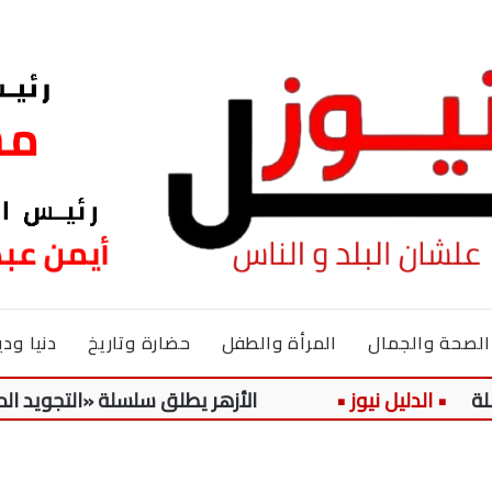
الصحة والجمال
المرأة والطفل
حضارة وتاريخ
دنيا ودي
الأزهر يطلق سلسلة «التجويد الميسر» لتلام