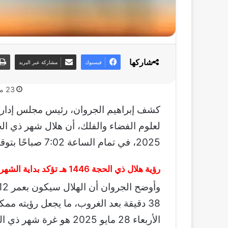
شاركها
فيسبوك
مشاركة عبر البريد
23 مايو، 2025
كشف إبراهيم الجروان، رئيس مجلس إدارة ج
2025، في تمام الساعة 7:02 صباحًا بتوقيت الإمارات، وفقًا للحسابات الفلكية الدقيقة.
رؤية هلال ذي الحجة 1446 هـ تؤكد بداية الشهر في 28 مايو
38 دقيقة بعد الغروب، ما يجعل رؤيته ممك
الأربعاء 28 مايو 2025 هو غرة شهر ذي الحجة.