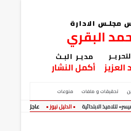
ن
تحقيقات و ملفات
منوعات
يذ الابتدائية
عاجل:
حضرة المرحوم