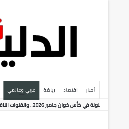
أخبار
اقتصاد
رياضة
عربي وعالمي
 في كأس خوان جامبر 2026.. والقنوات الناقلة