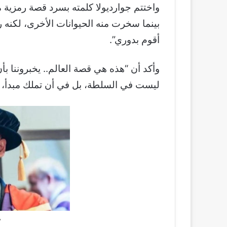
واختتم جوارديولا كلمته بسرد قصة رمزية 
بينما سخرت منه الحيوانات الأخرى، لكنه رد ق
أقوم بدوري”.
وأكد أن “هذه هي قصة العالم.. يخبروننا بأن
ليست في السلطة، بل في أن تملك مبدأ،
ب