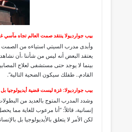
بيب جوارديولا ينتقد صمت العالم تجاه مآسي غ
وأبدى مدرب السيتي استياءه من الصمت الد
بينما لا يوجد حتى مستشفى لعلاج المصابين
القادم.. طفلك سيكون الضحية التالية”.
بيب جوارديولا: غزة ليست قضية أيديولوجيا بل إ
وشدد المدرب المتوج بالعديد من البطولا
إنسانية، قائلاً: “أنا مرعوب للغاية مما ي
لكن الأمر لا يتعلق بالأيديولوجيا بل بالإنساني