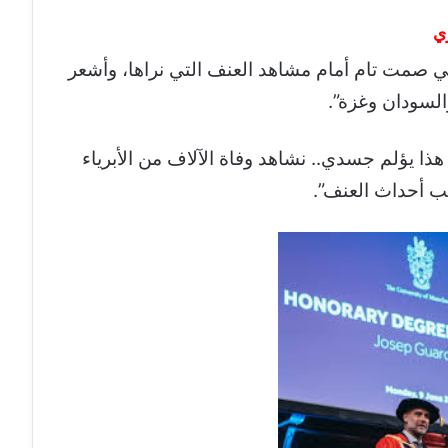
ي
ي صمت تام أمام مشاهد العنف التي نراها، وأشعر
السودان وغزة”.
ذا يؤلم جسدي.. نشاهد وفاة الآلاف من الأبرياء
بب أحداث العنف”.