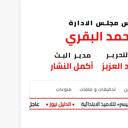
ن
تحقيقات و ملفات
منوعات
ميذ الابتدائية
عاجل:
حضرة المرحوم