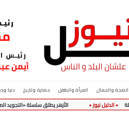
الصحة والجمال
المرأة والطفل
حضارة وتاريخ
دنيا ودي
الأزهر يطلق سلسلة «التجويد الميسر» لتلا