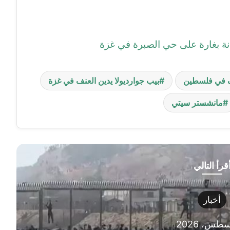
وانة بغارة على حي الصبرة في غزة
 في فلسطين
بيب جوارديولا يدين العنف في غزة
مانشستر سيتي
قرأ التالي
أخبار