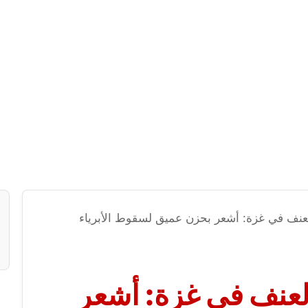
لعنف في غزة: أشعر بحزن عميق لسقوط الأبرياء
العنف في غزة: أشعر