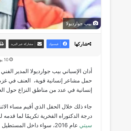
بيب جوارديولا
شاركها
فيسبوك
مشاركة عبر البريد
10 يونيو، 2025
أدان الإسباني بيب جوارديولا المدير الف
حمل مشاعر إنسانية قوية، العنف في غزة 
إنسانية في عدد من مناطق النزاع حول الع
جاء ذلك خلال الحفل الذي أقيم مساء الاث
درجة الدكتوراه الفخرية تكريمًا لما قدمه
سيتي
عام 2016، سواء داخل المستطيل الأخضر أو خارجه.