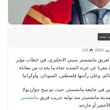
طباعة
202
ني لفريق مانشستر سيتي الانجليزي، في خطاب مؤثر
معربا عن حزنه الشديد تجاه ما يحدث من معاناة
الم، وعلى رأسها فلسطين، السودان، وأوكرانيا.
نين في جامعة مانشستر، حيث تم منح جوارديولا
 لمدينة مانشستر منذ توليه تدريب فريق
مانشستر