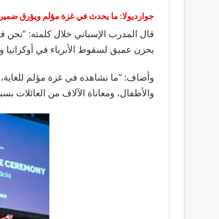
جوارديولا: ما يحدث في غزة مؤلم ويؤرق ضمير
قال المدرب الإسباني خلال كلمته: “نحن ف
بحزن عميق لسقوط الأبرياء في أوكرانيا و
وأضاف: “ما نشاهده في غزة مؤلم للغاية، ه
والأطفال، ومعاناة الآلاف من العائلات بس