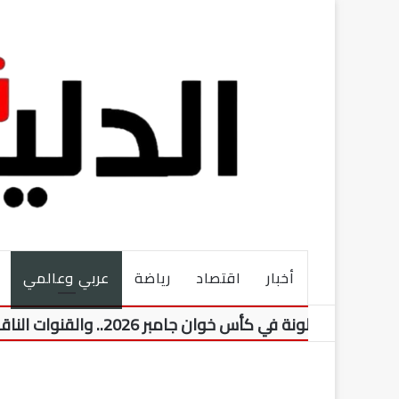
أخبار
اقتصاد
رياضة
عربي وعالمي
 في كأس خوان جامبر 2026.. والقنوات الناقلة