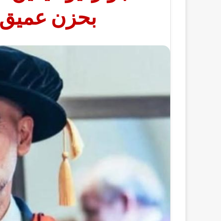
بحزن عميق ل