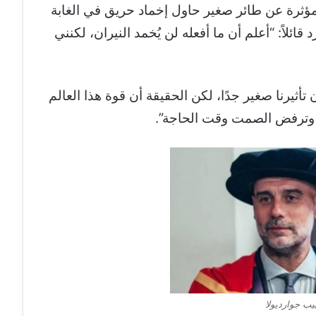
مؤثرة عن طائر صغير حاول إخماد حريق في الغابة
ائلاً: “أعلم أن ما أفعله لن يُخمد النيران، لكنني
 تأثيرنا صغير جدًا، لكن الحقيقة أن قوة هذا العالم
 وترفض الصمت وقت الحاجة”.
يب جوارديولا