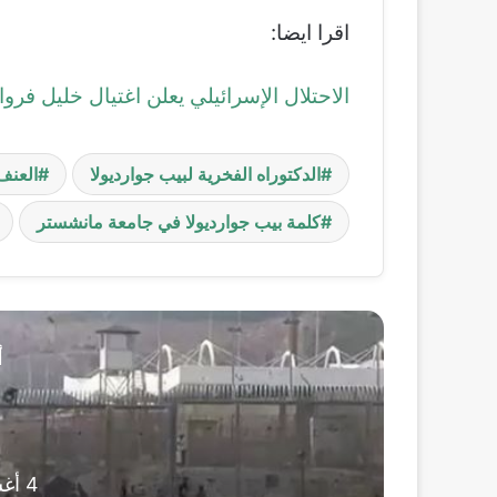
اقرا ايضا:
الاحتلال الإسرائيلي يعلن اغتيال خليل فر
الدكتوراه الفخرية لبيب جوارديولا
العنف
كلمة بيب جوارديولا في جامعة مانشستر
أ
4 أغسطس، 2026