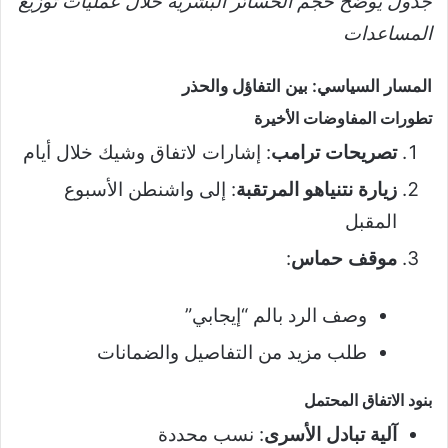
جدول يوضح حجم الخسائر البشرية خلال عمليات توزيع
المساعدات
المسار السياسي: بين التفاؤل والحذر
تطورات المفاوضات الأخيرة
تصريحات ترامب
: إشارات لاتفاق وشيك خلال أيام
زيارة نتنياهو المرتقبة
: إلى واشنطن الأسبوع
المقبل
موقف حماس
:
وصف الرد بالم “إيجابي”
طلب مزيد من التفاصيل والضمانات
بنود الاتفاق المحتمل
آلية تبادل الأسرى
: نسب محددة