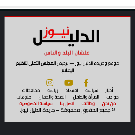
موقع وجريدة الدليل نيوز — ترخيص
المجلس الأعلى لتنظيم
الإعلام
أخبار
سياسة
اقتصاد
رياضة
محافظات
حوادث
المرأة والطفل
الصحة والجمال
منوعات
من نحن
وظائف
اتصل بنا
سياسة الخصوصية
©
جميع الحقوق محفوظة – جريدة الدليل نيوز.