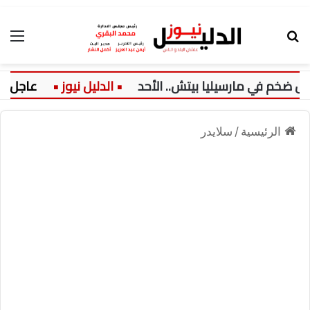
بحث عن
الق
في مارسيليا بيتش.. الأحد
عاجل:
الرئيسية
/
سلايدر