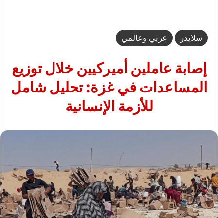
سلايدر
عربي وعالمي
إصابة عاملين أميركيين خلال توزيع
المساعدات في غزة: تحليل شامل
للأزمة الإنسانية