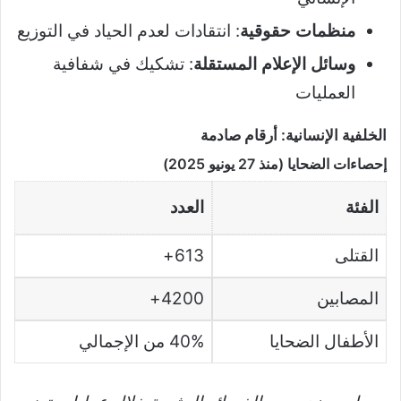
منظمات حقوقية
: انتقادات لعدم الحياد في التوزيع
وسائل الإعلام المستقلة
: تشكيك في شفافية
العمليات
الخلفية الإنسانية: أرقام صادمة
إحصاءات الضحايا (منذ 27 يونيو 2025)
الفئة
العدد
القتلى
613+
المصابين
4200+
الأطفال الضحايا
40% من الإجمالي