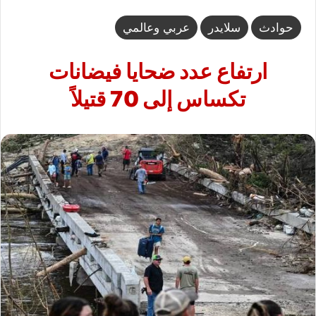
حوادث
سلايدر
عربي وعالمي
ارتفاع عدد ضحايا فيضانات
تكساس إلى 70 قتيلاً