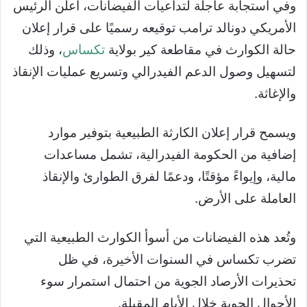
وفي استجابة عاجلة لتداعيات الفيضانات، أعلن الرئيس
الأمريكي دونالد ترامب توقيعه رسميًا على قرار إعلان
حالة الكوارث في مقاطعة كير بولاية
تكساس
، وذلك
لتسهيل وصول الدعم الفيدرالي وتسريع عمليات الإنقاذ
والإغاثة.
ويسمح قرار إعلان الكارثة الطبيعية بتوفير موارد
إضافية من الحكومة الفيدرالية، تشمل مساعدات
مالية، وإيواءً مؤقتًا، ودعمًا لفرق الطوارئ والإنقاذ
العاملة على الأرض.
وتُعد هذه الفيضانات من أسوأ الكوارث الطبيعية التي
تضرب تكساس في السنوات الأخيرة، في ظل
تحذيرات الأرصاد الجوية من احتمال استمرار سوء
الأحوال الجوية خلال الأيام المقبلة.