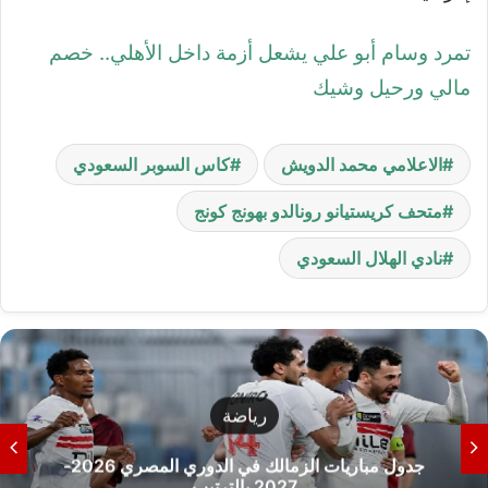
تمرد وسام أبو علي يشعل أزمة داخل الأهلي.. خصم
مالي ورحيل وشيك
الاعلامي محمد الدويش
كاس السوبر السعودي
متحف كريستيانو رونالدو بهونج كونج
نادي الهلال السعودي
رياضة
جدول مباريات الزمالك في الدوري المصري 2026-
2027 بالترتيب