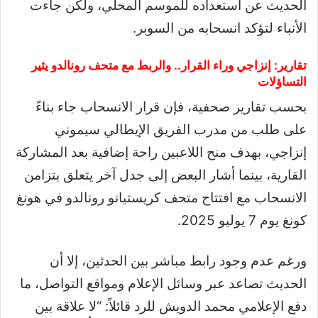
الحديث عن استعداده للموسم المحلي، ولكن جاءت
الأنباء لتؤكد انسحابه من السوبر.
تقارير: إنزاجي وراء القرار.. والربط مع متحف رونالدو يثير
التساؤلات
بحسب تقارير صحفية، فإن قرار الانسحاب جاء بناءً
على طلب من مدرب الفريق الإيطالي سيموني
إنزاجي، بهدف منح اللاعبين راحة إضافية بعد المشاركة
القارية، بينما أشار البعض إلى جدل آخر يتعلق بتزامن
الانسحاب مع افتتاح متحف كريستيانو رونالدو في هونغ
كونغ يوم 7 يوليو 2025.
ورغم عدم وجود رابط مباشر بين الحدثين، إلا أن
الحديث تصاعد عبر وسائل الإعلام ومواقع التواصل، ما
دفع الإعلامي محمد الدويش للرد قائلاً: “لا علاقة بين