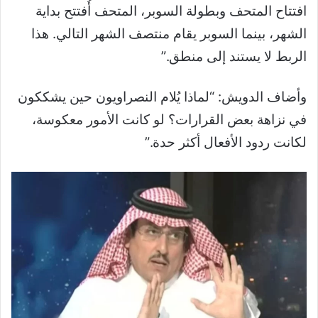
افتتاح المتحف وبطولة السوبر، المتحف أُفتتح بداية
الشهر، بينما السوبر يقام منتصف الشهر التالي. هذا
الربط لا يستند إلى منطق.”
وأضاف الدويش: “لماذا يُلام النصراويون حين يشككون
في نزاهة بعض القرارات؟ لو كانت الأمور معكوسة،
لكانت ردود الأفعال أكثر حدة.”