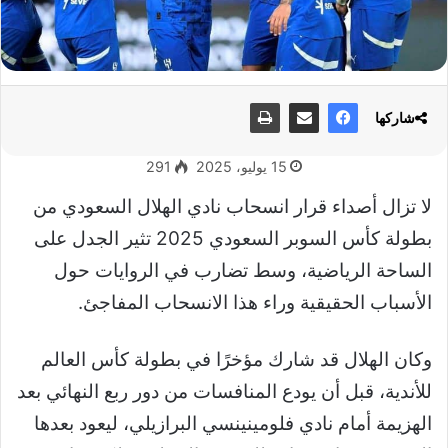
شاركها
15 يوليو، 2025
291
لا تزال أصداء قرار انسحاب نادي الهلال السعودي من
بطولة كأس السوبر السعودي 2025 تثير الجدل على
الساحة الرياضية، وسط تضارب في الروايات حول
الأسباب الحقيقية وراء هذا الانسحاب المفاجئ.
وكان الهلال قد شارك مؤخرًا في بطولة كأس العالم
للأندية، قبل أن يودع المنافسات من دور ربع النهائي بعد
الهزيمة أمام نادي فلومينينسي البرازيلي، ليعود بعدها