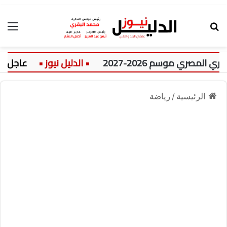
بحث عن
الق
ري موسم 2026-2027
عاجل:
الرئيسية
/
رياضة