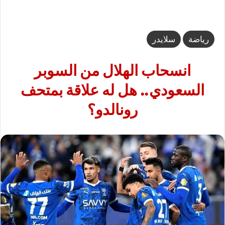
رياضة
سلايدر
انسحاب الهلال من السوبر
السعودي.. هل له علاقة بمتحف
رونالدو؟