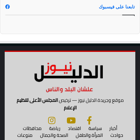
ه
تابعنا على فيسبوك
ذ
ه
ا
ل
م
د
ة
موقع وجريدة الدليل نيوز — ترخيص
المجلس الأعلى لتنظيم
الإعلام
أخبار
سياسة
اقتصاد
رياضة
محافظات
حوادث
المرأة والطفل
الصحة والجمال
منوعات