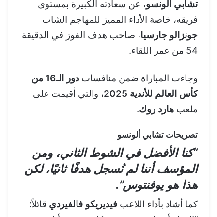
تشابي ألونسو
، عن سعادته الكبيرة بمستوى
فريقه، خاصة الأداء المميز للمهاجم الشاب
جونزالو جارسيا
، صاحب هدف الفوز في الدقيقة
54 من عمر اللقاء.
وجاءت المباراة ضمن منافسات
دور الـ16 من
كأس العالم للأندية 2025
، والتي أقيمت على
ملعب
هارد روك
.
تصريحات تشابي ألونسو
“كنا الأفضل في الشوط الثاني، ومن
المؤسف أننا لم نُسجل هدفًا ثانيًا، لكن
هذا هو يوفنتوس”.
كما أشاد بأداء اللاعب
فيديريكو فالفيردي
قائلاً: