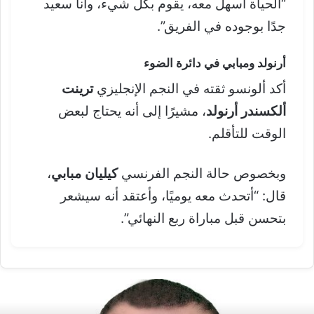
“الحياة أسهل معه، يقوم بكل شيء، وأنا سعيد
جدًا بوجوده في الفريق”.
أرنولد ومبابي في دائرة الضوء
أكد ألونسو ثقته في النجم الإنجليزي
ترينت
ألكسندر أرنولد
، مشيرًا إلى أنه يحتاج لبعض
الوقت للتأقلم.
وبخصوص حالة النجم الفرنسي
كيليان مبابي
،
قال: “أتحدث معه يوميًا، وأعتقد أنه سيشعر
بتحسن قبل مباراة ربع النهائي”.