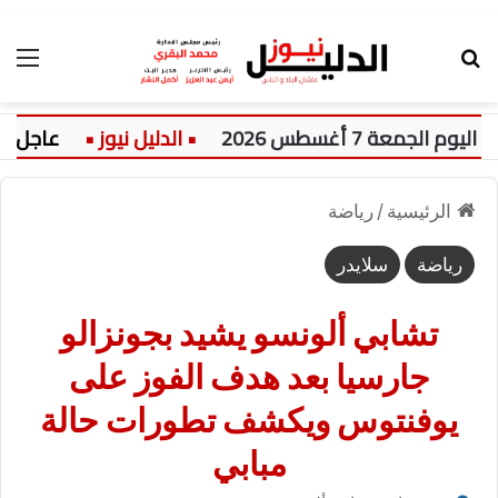
بحث عن
الق
معة 7 أغسطس 2026
عاجل:
الرئيسية
/
رياضة
رياضة
سلايدر
تشابي ألونسو يشيد بجونزالو
جارسيا بعد هدف الفوز على
يوفنتوس ويكشف تطورات حالة
مبابي