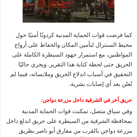
كما فرضت قوات الحماية المدنية كردونًا أمنيًا حول
محيط السنترال لتأمين المكان والحفاظ على أرواح
المواطنين، مع استمرار جهود السيطرة الكاملة على
الحريق حتى لحظة كتابة هذا التقرير. ويجري حاليًا
التحقيق في أسباب اندلاع الحريق وملابساته، فيما لم
تُعلن بعد أي إصابات بشرية.
حريق آخر في الشرقية داخل مزرعة دواجن:
وفي سياق متصل، تمكنت قوات الحماية المدنية
بمحافظة الشرقية من السيطرة على حريق اندلع داخل
مزرعة دواجن بالقرب من مفارق أبو ناصر بطريق