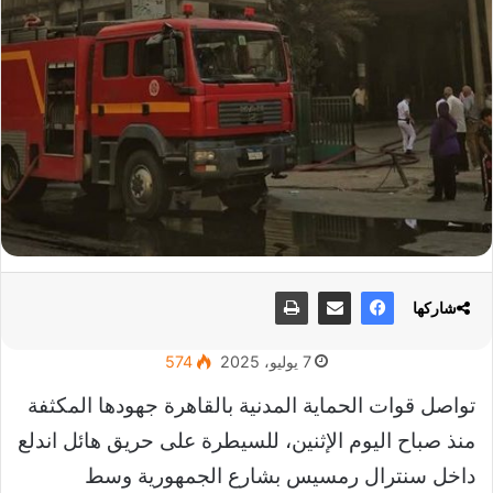
شاركها
7 يوليو، 2025
574
تواصل قوات الحماية المدنية بالقاهرة جهودها المكثفة
منذ صباح اليوم الإثنين، للسيطرة على حريق هائل اندلع
داخل سنترال رمسيس بشارع الجمهورية وسط