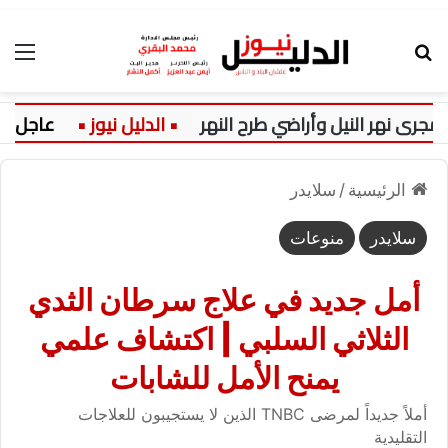
بحث عن
الق
 نهر النيل وأراضي طرح النهر
عاجل:
الرئيسية
/
سلايدر
سلايدر
منوعات
أمل جديد في علاج سرطان الثدي
الثلاثي السلبي | اكتشاف علمي
يمنح الأمل للشابات
أملاً جديداً لمرضى TNBC الذين لا يستجيبون للعلاجات
التقليدية