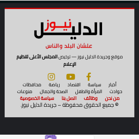
موقع وجريدة الدليل نيوز — ترخيص
المجلس الأعلى لتنظيم
الإعلام
أخبار
سياسة
اقتصاد
رياضة
محافظات
حوادث
المرأة والطفل
الصحة والجمال
منوعات
من نحن
وظائف
اتصل بنا
سياسة الخصوصية
©
جميع الحقوق محفوظة – جريدة الدليل نيوز.