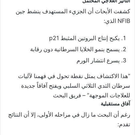
التأثير العلاجي المحتمل
كشفت الأبحاث أن الجزيء المستهدف ينشط جين
NFIB الذي:
يكبح إنتاج البروتين المثبط p21
يسمح بنمو الخلايا السرطانية دون رقابة
يسرع انتشار الورم
“هذا الاكتشاف يمثل نقطة تحول في فهمنا لآليات
سرطان الثدي الثلاثي السلبي ويفتح آفاقاً جديدة
للعلاجات الموجهة” – فريق البحث
آفاق مستقبلية
رغم أن البحث ما زال في مراحله الأولى، إلا أن النتائج
تقدم: