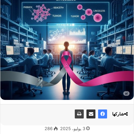
شاركها
3 يوليو، 2025
286