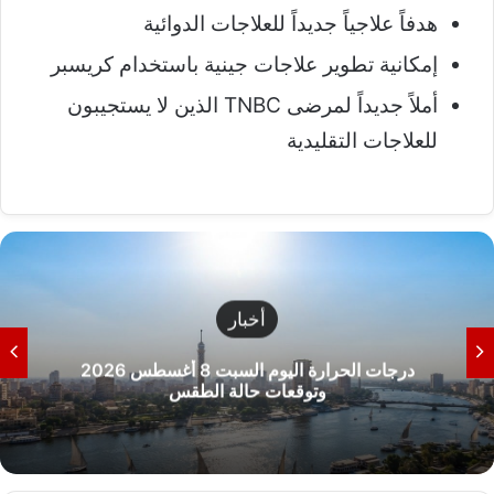
هدفاً علاجياً جديداً للعلاجات الدوائية
إمكانية تطوير علاجات جينية باستخدام كريسبر
أملاً جديداً لمرضى TNBC الذين لا يستجيبون
للعلاجات التقليدية
أخبار
درجات الحرارة اليوم السبت 8 أغسطس 2026
وتوقعات حالة الطقس