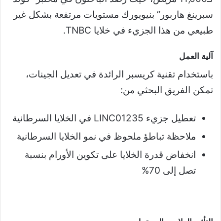
سبرينغ هاربور” بنيويورك مستويات مرتفعة بشكل غير
طبيعي من هذا الجزيء في خلايا TNBC.
آلية العمل
باستخدام تقنية كريسبر الرائدة في تعديل الجينات،
تمكن الفريق البحثي من:
تعطيل جزيء LINC01235 في الخلايا السرطانية
ملاحظة تباطؤ ملحوظ في نمو الخلايا السرطانية
انخفاض قدرة الخلايا على تكوين الأورام بنسبة
تصل إلى 70%