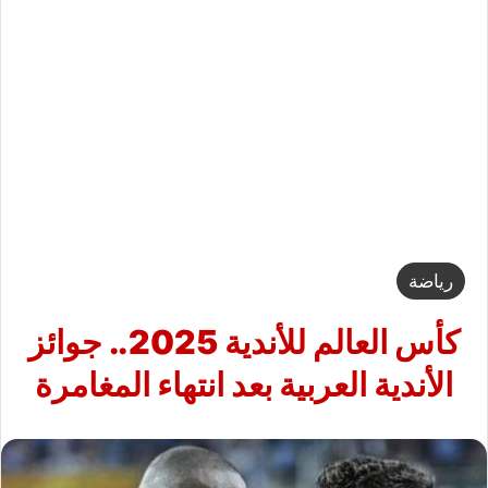
رياضة
كأس العالم للأندية 2025.. جوائز
الأندية العربية بعد انتهاء المغامرة