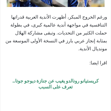
ورغم الخروج المبكر، أظهرت الأندية العربية قدراتها
التنافسية في مواجهة أندية عالمية كبرى، في بطولة
حملت الكثير من التحديات. وتبقى مشاركة الهلال
بمثابة إنجاز عربي بارز في النسخة الأولى الموسعة من
مونديال الأندية.
اقرا ايضا:
كريستيانو رونالدو يغيب عن جنازة ديوجو جوتا..
تعرف على السبب