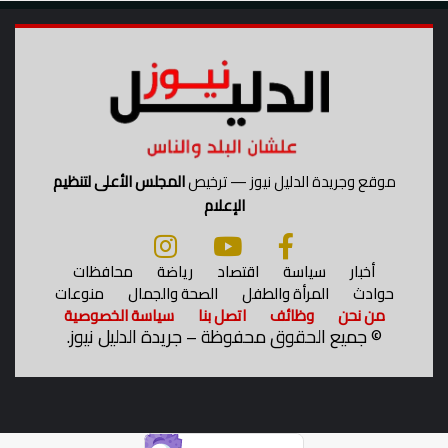
موقع وجريدة الدليل نيوز — ترخيص
المجلس الأعلى لتنظيم
الإعلام
أخبار
سياسة
اقتصاد
رياضة
محافظات
حوادث
المرأة والطفل
الصحة والجمال
منوعات
من نحن
وظائف
اتصل بنا
سياسة الخصوصية
©
جميع الحقوق محفوظة – جريدة الدليل نيوز.