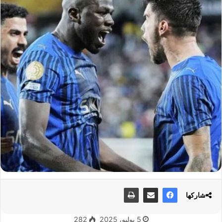
شاركها
5 يوليو، 2025
282