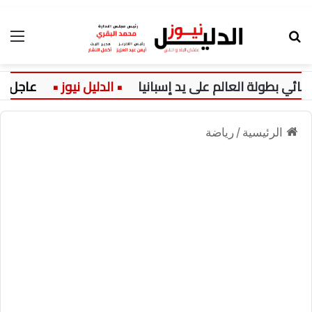
بحث عن
الق
طولة العالم على يد إسبانيا
عاجل:
الرئيسية
/
رياضة