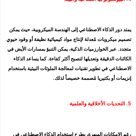
يمتد دور الذكاء الاصطناعي إلى الهندسة الميكروبية، حيث يمكن
تصميم ميكروبات مُعدلة لإنتاج مواد كيميائية نظيفة أو وقود حيوي
متجدد. عبر الخوارزميات الذكية، يمكن التنبؤ بمسارات الأيض في
الكائنات الدقيقة وتعديلها لتصبح أكثر كفاءة. كما يساعد الذكاء
الاصطناعي في تطوير تقنيات لمعالجة الملوثات البيئية باستخدام
إنزيمات أو بكتيريا مُصممة خصيصاً لذلك.
5. التحديات الأخلاقية والعلمية
رغم الإمكانات المبهرة، يطرح استخدام الذكاء الاصطناعي في