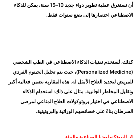
أن تستغرق عملية تطوير دواء جديد 10–15 سنة، يمكن للذكاء
الاصطناعي اختصارها إلى بضع سنوات فقط.
كذلك، تُستخدم تقنيات الذكاء الاصطناعي في الطب الشخصي
(Personalized Medicine)، حيث يتم تحليل الجينوم الفردي
للمريض لتحديد العلاج الأمثل له. هذه المقاربة تضمن فعالية أكبر
وتقليل المخاطر الجانبية. مثال على ذلك: استخدام الذكاء
الاصطناعي في اختيار بروتوكولات العلاج المناعي لمرضى
السرطان بناءً على خصائصهم الوراثية والبروتينية.
4. البيوتكنولوجيا الصناعية والبيئة