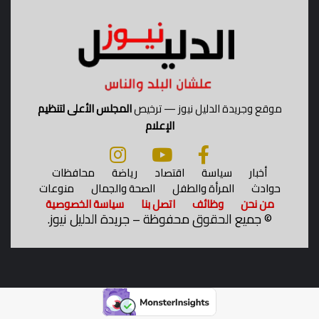
ة
ا
ل
ن
ا
د
ي
موقع وجريدة الدليل نيوز — ترخيص
المجلس الأعلى لتنظيم
؟
الإعلام
أخبار
سياسة
اقتصاد
رياضة
محافظات
حوادث
المرأة والطفل
الصحة والجمال
منوعات
من نحن
وظائف
اتصل بنا
سياسة الخصوصية
©
جميع الحقوق محفوظة – جريدة الدليل نيوز.