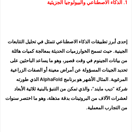
1. الذكاء الاصطناعي والبيولوجيا الجزيئية
إحدى أبرز تطبيقات الذكاء الاصطناعي تتمثل في تحليل التتابعات
الجينية. حيث تسمح الخوارزميات الحديثة بمعالجة كميات هائلة
من بيانات الجينوم في وقت قصير، وهو ما يساعد الباحثين على
تحديد الجينات المسؤولة عن أمراض معينة أو الصفات الزراعية
المرغوبة. المثال الأشهر هو برنامج AlphaFold الذي طورته
شركة “ديب مايند”، والذي تمكن من التنبؤ بالبنية ثلاثية الأبعاد
لعشرات الآلاف من البروتينات بدقة مذهلة، وهو ما اختصر سنوات
من التجارب المعملية.