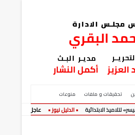
ن
تحقيقات و ملفات
منوعات
اميذ الابتدائية
عاجل:
حضرة المرحو