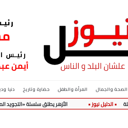
الصحة والجمال
المرأة والطفل
حضارة وتاريخ
دنيا ودي
الأزهر يطلق سلسلة «التجويد الميسر» لتل