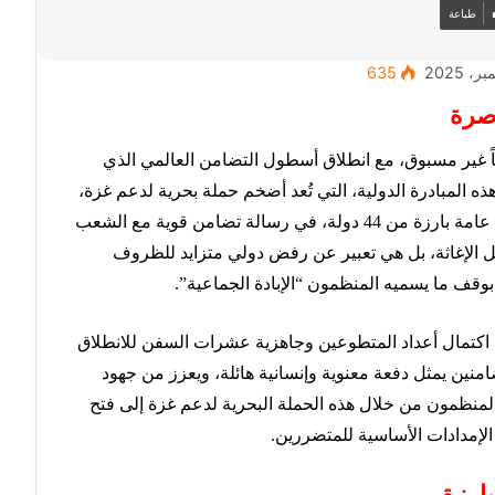
طباعة
635
صرة
ياً غير مسبوق، مع انطلاق أسطول التضامن العالمي الذي
 المبادرة الدولية، التي تُعد أضخم حملة بحرية لدعم غزة،
تجمع مئات من الناشطين والسياسيين وشخصيات عامة بارزة من 44 دولة، في رسالة تضامن قوية مع الشعب
ل الإغاثة، بل هي تعبير عن رفض دولي متزايد للظروف
بوقف ما يسميه المنظمون “الإبادة الجماعية”.
 اكتمال أعداد المتطوعين وجاهزية عشرات السفن للانطلاق
ضامنين يمثل دفعة معنوية وإنسانية هائلة، ويعزز من جهود
لمنظمون من خلال هذه الحملة البحرية لدعم غزة إلى فتح
إمدادات الأساسية للمتضررين.
ارزة