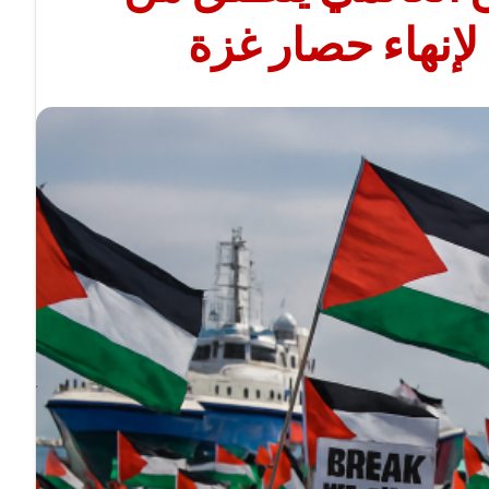
 لإنهاء حصار غزة