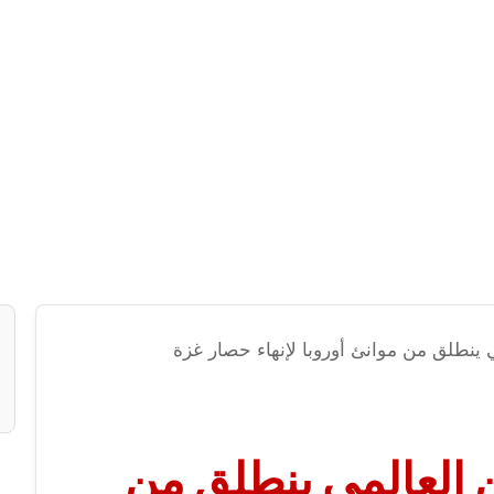
ينطلق من موانئ أوروبا لإنهاء حصار غزة
العالمي ينطلق من