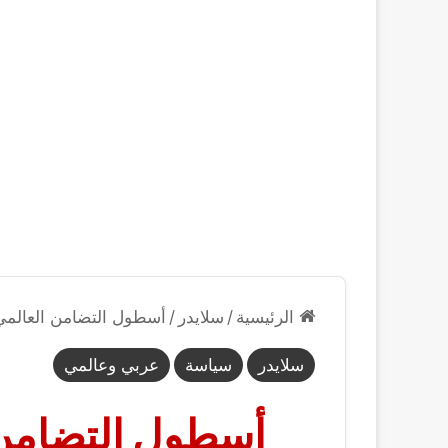
الرئيسية
/
سلايدر
/
أسطول التضامن العالمي 
سلايدر
سياسة
عربي وعالمي
أسطول التضامن 