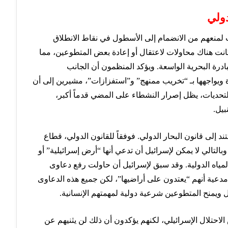
دولي
 لمنعهم من الانضمام إلى الأسطول في نقاط الانطلاق
 كانت هناك محاولات لاعتقال أو إعادة بعض المتطوعين، مما
ادرة البحرية الواسعة. ويؤكد المنظمون أن الجانب
 ويواجهها بـ “تخريب ممنهج” و”استفزازات”، مشيرين إلى أن
لتحديات، يظل إصرار النشطاء على المضي قدماً أكبر،
بيل.
لى قانون البحار الدولي. فوفقاً للقانون الدولي، قطاع
بالتالي لا يمكن لإسرائيل أن تدعي أنها “أرض إسرائيلية” أو
لمياه الدولية. وقد سبق لإسرائيل أن حاولت رفع دعاوى
مدعية أنهم “يعتدون على أراضيها”، لكن جميع هذه الدعاوى
 ويمنح المتطوعين شرعية دولية لمهمتهم الإنسانية.
حتلال الإسرائيلي، لكنهم يؤكدون أن ذلك لن يثنيهم عن