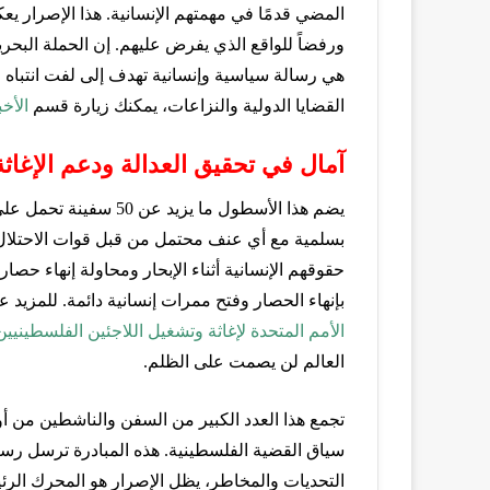
المضي قدمًا في مهمتهم الإنسانية. هذا الإصرار
ورفضاً للواقع الذي يفرض عليهم. إن الحملة البح
هي رسالة سياسية وإنسانية تهدف إلى لفت انتباه 
القضايا الدولية والنزاعات، يمكنك زيارة قسم
الأخب
آمال في تحقيق العدالة ودعم الإغاثة 
يضم هذا الأسطول ما يزيد
بسلمية مع أي عنف محتمل من قبل قوات الاحتلال
حقوقهم الإنسانية أثناء الإبحار ومحاولة إنهاء حص
بإنهاء الحصار وفتح ممرات إنسانية دائمة. للمزيد 
الأمم المتحدة لإغاثة وتشغيل اللاجئين الفلسطينيين 
العالم لن يصمت على الظلم.
تجمع هذا العدد الكبير من السفن والناشطين من أور
سياق القضية الفلسطينية. هذه المبادرة ترسل رس
التحديات والمخاطر، يظل الإصرار هو المحرك الرئ