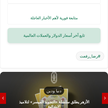
متابعة فورية لأهم الأخبار العاجلة
تابع آخر أسعار الدولار والعملات العالمية
رضا_رفعت
دنيا ودين
الأزهر يطلق سلسلة «التجويد الميسر» لتلاميذ
الابتدائية