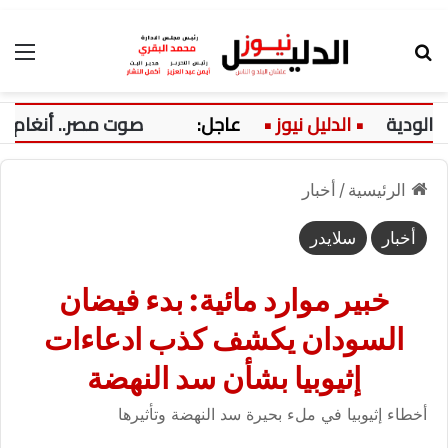
بحث عن
الق
دية
عاجل:
صوت مصر.. أنغام تتألق 
الرئيسية
/
أخبار
أخبار
سلايدر
خبير موارد مائية: بدء فيضان
السودان يكشف كذب ادعاءات
إثيوبيا بشأن سد النهضة
أخطاء إثيوبيا في ملء بحيرة سد النهضة وتأثيرها