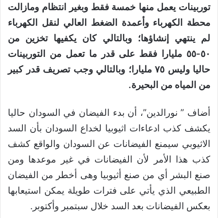
توربينات يعمل منها خمسة فقط وبغير انتظام ومازالت
محطة الكهرباء وأعمدة الضغط العالي لنقل الكهرباء
لم ينتهي إنشاؤها؛ وبالتالي كان يكفيها تخزين من
٥٠-٥٥ مليارا فقط على قدر ما تعمل من التوربينات
حاليا وليس ٧٥ مليارا؛ وبالتالي وجب تصريف قدر كبير
من المياه من البحيرة.
أضاف ” نورالدين”، أن بدء الفيضان في السودان حاليا
يكشف كذب ادعاءات اثيوبيا لخداع السودان بأن السد
الاثيوبي سيمنع الفيضانات عن السودان والواقع كشف
كذب هذا الأمر لأن الفيضانات في غير موعدها ومن
صنع البشر أي من صنع أثيوبيا وهى أخطر من الفيضان
الطبيعي الذي يأتي على فترات طويلة يمكن استيعابها
بعكس الفيضانات بعد السد خلال سبتمبر وأكتوبر.