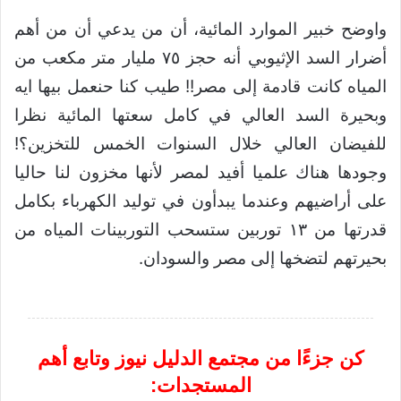
واوضح خبير الموارد المائية، أن من يدعي أن من أهم
أضرار السد الإثيوبي أنه حجز ٧٥ مليار متر مكعب من
المياه كانت قادمة إلى مصر!! طيب كنا حنعمل بيها ايه
وبحيرة السد العالي في كامل سعتها المائية نظرا
للفيضان العالي خلال السنوات الخمس للتخزين؟!
وجودها هناك علميا أفيد لمصر لأنها مخزون لنا حاليا
على أراضيهم وعندما يبدأون في توليد الكهرباء بكامل
قدرتها من ١٣ توربين ستسحب التوربينات المياه من
بحيرتهم لتضخها إلى مصر والسودان.
كن جزءًا من مجتمع الدليل نيوز وتابع أهم
المستجدات: