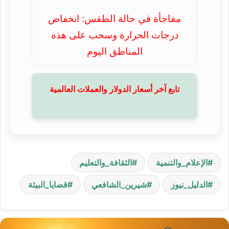
مفاجأة في حالة الطقس: انخفاض
درجات الحرارة وسحب على هذه
المناطق اليوم
تابع آخر أسعار الدولار والعملات العالمية
الإعلام_والتنمية
الثقافة_والتعليم
الدليل_نيوز
شيرين_الشافعي
قضايا_البيئة