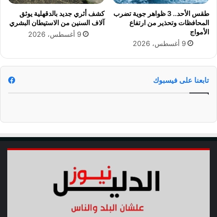
ا
طقس الأحد.. 3 ظواهر جوية تضرب
كشف أثري جديد بالدقهلية يوثق
ل
المحافظات وتحذير من ارتفاع
آلاف السنين من الاستيطان البشري
م
الأمواج
9 أغسطس، 2026
ل
9 أغسطس، 2026
ك
ي
ة
ا
تابعنا على فيسبوك
ل
ف
ك
ر
ي
ة
(
4
)