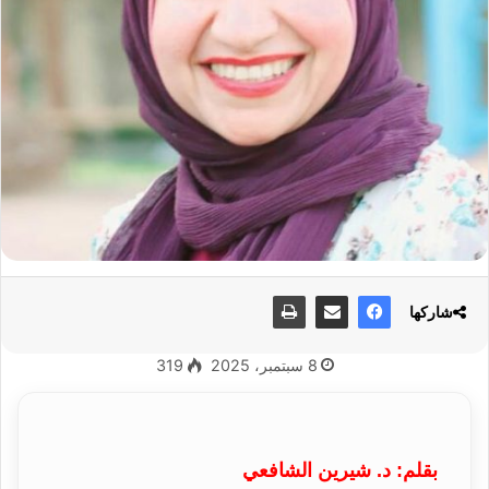
شاركها
8 سبتمبر، 2025
319
بقلم: د. شيرين الشافعي