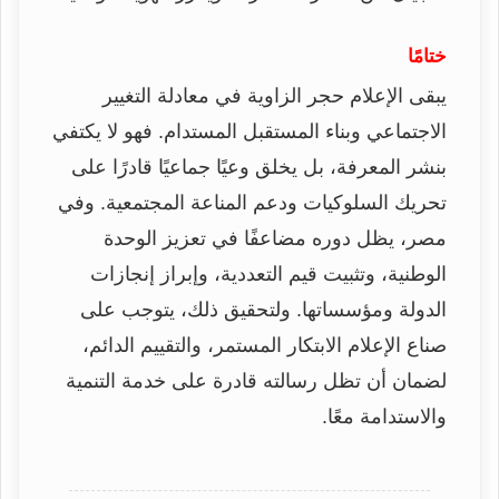
ختامًا
يبقى الإعلام حجر الزاوية في معادلة التغيير
الاجتماعي وبناء المستقبل المستدام. فهو لا يكتفي
بنشر المعرفة، بل يخلق وعيًا جماعيًا قادرًا على
تحريك السلوكيات ودعم المناعة المجتمعية. وفي
مصر، يظل دوره مضاعفًا في تعزيز الوحدة
الوطنية، وتثبيت قيم التعددية، وإبراز إنجازات
الدولة ومؤسساتها. ولتحقيق ذلك، يتوجب على
صناع الإعلام الابتكار المستمر، والتقييم الدائم،
لضمان أن تظل رسالته قادرة على خدمة التنمية
والاستدامة معًا.