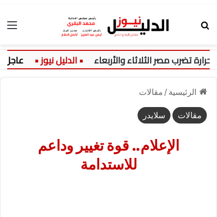
بحث عن
الق
تضرب مصر الثلاثاء والأربعاء
عاجل:
الرئيسية
/
مقالات
مقالات
سلايدر
الإعلام.. قوة تغيير وداعم
للاستدامة