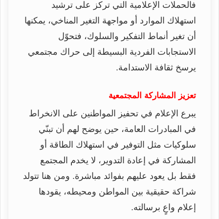
فالحملات الإعلامية التي تركز على ترشيد
استهلاك الموارد أو مواجهة التغير المناخي، يمكنها
أن تغير أنماط التفكير والسلوك، فتحوّل
الاستجابات الفردية البسيطة إلى حراك مجتمعي
يرسخ ثقافة الاستدامة.
تعزيز المشاركة المجتمعية
يبرع الإعلام في تحفيز المواطنين على الانخراط
في المبادرات العامة، حين يوضح لهم أن تبنّي
سلوكيات مثل التوفير في استهلاك الطاقة أو
المشاركة في إعادة التدوير، لا يخدم المجتمع
فقط بل يعود عليهم بفوائد مباشرة. ومن هنا تتولد
شراكة حقيقية بين المواطن ومحيطه، يقودها
إعلام واعٍ برسالته.