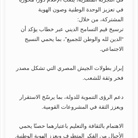
في تعزيز الوحدة الوطنية وصون الهوية
المشتركة، من خلال:
ترسيخ قيم التسامح الديني عبر خطاب يؤكد أن
“الدين لله والوطن للجميع”، بما يحمي النسيج
الاجتماعي.
إبراز بطولات الجيش المصري التي تشكل مصدر
فخر وثقة للشعب.
دعم الرؤى التنموية للدولة، بما يرسّخ الاستقرار
ويعزز الثقة في المشروعات القومية.
الاهتمام بالثقافة والتعليم باعتبارهما حصنًا يحمي
الأجيال من الفكر المتطرف ويعزز الهوية الوطنية.