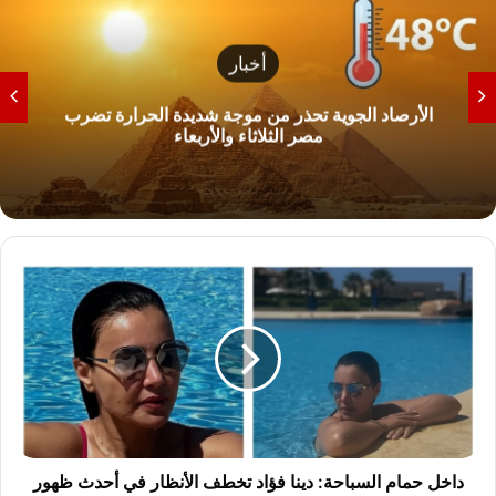
أخبار
الأرصاد الجوية تحذر من موجة شديدة الحرارة تضرب
مصر الثلاثاء والأربعاء
د
ا
خ
ل
ح
م
ا
م
ا
ل
داخل حمام السباحة: دينا فؤاد تخطف الأنظار في أحدث ظهور