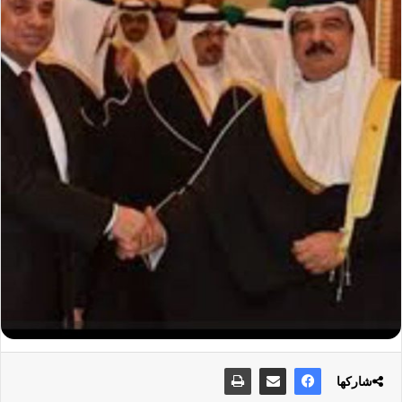
شاركها