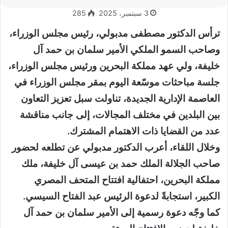
3 سبتمبر، 2025
285
ترأس الدكتور مصطفى مدبولي، رئيس مجلس الوزراء،
وصاحب السمو الملكي الأمير سلمان بن حمد آل
خليفة، ولي عهد مملكة البحرين ورئيس مجلس الوزراء،
جلسة مباحثات موسّعة اليوم بمقر مجلس الوزراء في
العاصمة الإدارية الجديدة، تناولت سبل تعزيز التعاون
بين البلدين في مختلف المجالات، إلى جانب مناقشة
عدد من القضايا ذات الاهتمام المشترك.
وخلال اللقاء، أعرب الدكتور مدبولي عن تطلعه لحضور
صاحب الجلالة الملك حمد بن عيسى آل خليفة، ملك
مملكة البحرين، احتفالية افتتاح المتحف المصري
الكبير، استجابةً لدعوة الرئيس عبد الفتاح السيسي.
كما وجّه دعوة رسمية إلى الأمير سلمان بن حمد آل