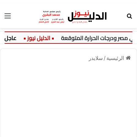
بحث عن
الق
عاجل:
الرئيسية
/
سلايدر